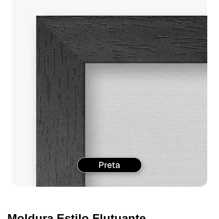
Moldura Estilo Flutuante