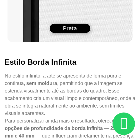
Estilo Borda Infinita
No estilo infinito, a arte se apresenta de forma pura e
contínua,
sem moldura
, permitindo que a imagem se
estenda visualmente até as bordas do quadro. Esse
acabamento cria um visual limpo e contemporâneo, onde a
obra se integra naturalmente ao ambiente, sem limites
visuais aparentes.
Para personalizar ainda mais o resultado, oferecemos
três
opções de profundidade da borda infinita
—
22 mm, 34
mm e 40 mm
— que influenciam diretamente na presença