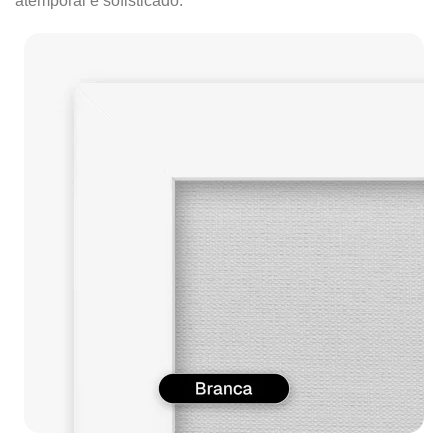
atemporal e sofisticado.