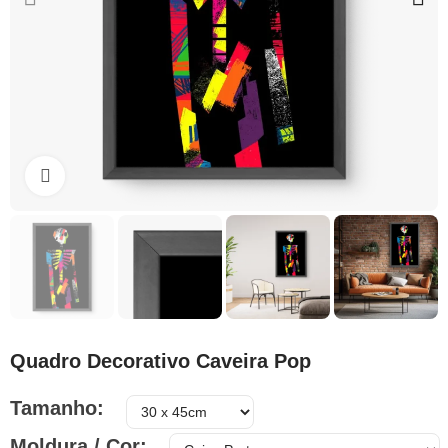
Clique para ampliar
Quadro Decorativo Caveira Pop
Tamanho
Moldura / Cor