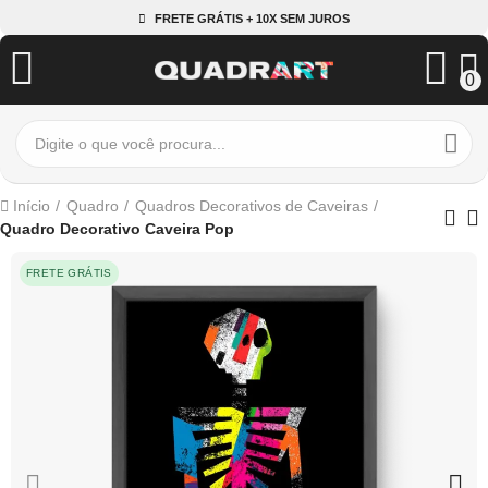
FRETE GRÁTIS + 10X SEM JUROS
0
Início
Quadro
Quadros Decorativos de Caveiras
Quadro Decorativo Caveira Pop
FRETE GRÁTIS