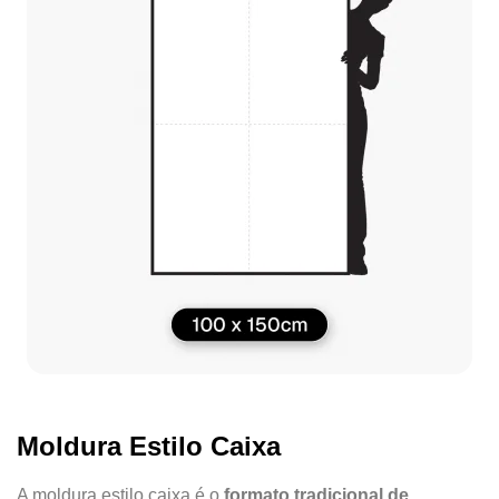
Moldura Estilo Caixa
A moldura estilo caixa é o
formato tradicional de