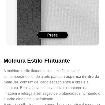
Moldura Estilo Flutuante
A moldura estilo flutuante cria um efeito leve e
contemporâneo, onde a arte parece
suspensa dentro da
moldura
, com um delicado espaço entre a obra e a
estrutura. Esse afastamento valoriza o contorno da
imagem e reforça a sensação de profundidade, tornando o
quadro ainda mais sofisticado.
É uma escolha ideal para quem busca um visual moderno