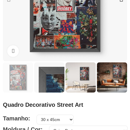
Clique para ampliar
Quadro Decorativo Street Art
Tamanho
Moldura / Cor