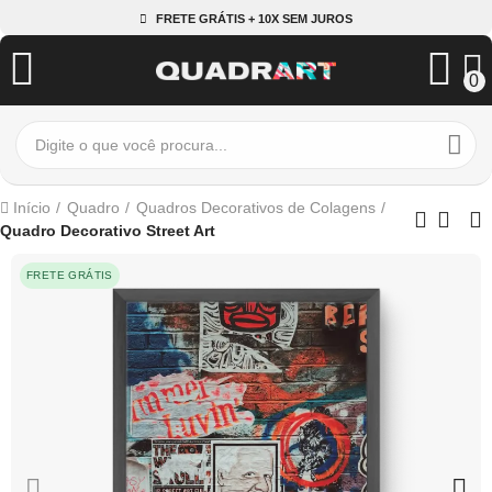
FRETE GRÁTIS + 10X SEM JUROS
0
Início
Quadro
Quadros Decorativos de Colagens
Quadro Decorativo Street Art
FRETE GRÁTIS