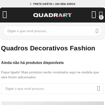
FRETE GRÁTIS + 10X SEM JUROS
0
Quadros Decorativos Fashion
Ainda não há produtos disponíveis
Fique ligado! Mais produtos serão mostrados aqui na medida que
eles forem adicionados.