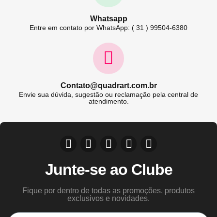
Whatsapp
Entre em contato por WhatsApp: ( 31 ) 99504-6380
Contato@quadrart.com.br
Envie sua dúvida, sugestão ou reclamação pela central de
atendimento.
Junte-se ao Clube
Fique por dentro de todas as promoções, produtos
exclusivos e novidades.