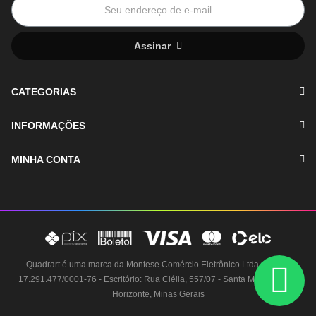
Assinar
CATEGORIAS
INFORMAÇÕES
MINHA CONTA
Quadrart é uma marca da Montese Comércio Eletrônico Ltda - CNPJ:
17.291.477/0001-76 - Escritório: Rua Clélia, 557/07 - Santa Mônica, Belo
Horizonte, Minas Gerais