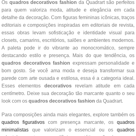
Os
quadros decorativos fashion
da Quadrart são perfeitos
para quem valoriza moda, atitude e elegância em cada
detalhe da decoração. Com figuras femininas icônicas, traços
editoriais e composições inspiradas em editoriais de revista,
essas obras levam sofisticação e identidade visual para
closets, camarins, escritórios, salões e ambientes modernos.
A paleta pode ir do vibrante ao monocromático, sempre
destacando estilo e presença. Mais do que tendência, os
quadros decorativos fashion
expressam personalidade e
bom gosto. Se você ama moda e deseja transformar sua
parede com arte ousada e estilosa, essa é a categoria ideal.
Esses elementos
decorativos
revelam atitude em cada
centímetro. Deixe sua decoração tão marcante quanto o seu
look com os
quadros decorativos fashion
da Quadrart.
Para composições ainda mais elegantes, explore também os
quadros figurativos
com presença marcante, os
quadros
minimalistas
que valorizam o essencial ou os
quadros