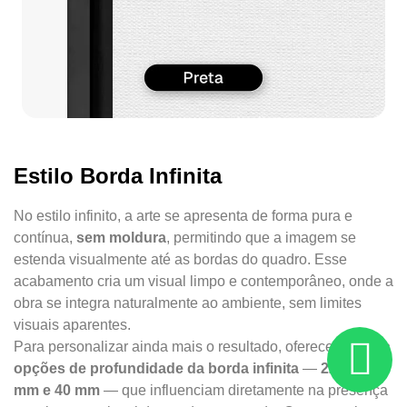
Estilo Borda Infinita
No estilo infinito, a arte se apresenta de forma pura e
contínua,
sem moldura
, permitindo que a imagem se
estenda visualmente até as bordas do quadro. Esse
acabamento cria um visual limpo e contemporâneo, onde a
obra se integra naturalmente ao ambiente, sem limites
visuais aparentes.
Para personalizar ainda mais o resultado, oferecemos
três
opções de profundidade da borda infinita
—
22 mm, 34
mm e 40 mm
— que influenciam diretamente na presença