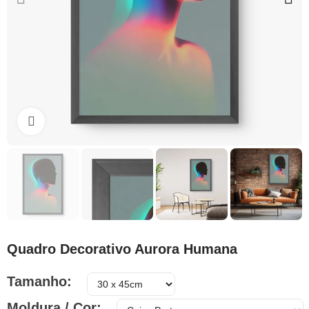
Clique para ampliar
Quadro Decorativo Aurora Humana
Tamanho
Moldura / Cor