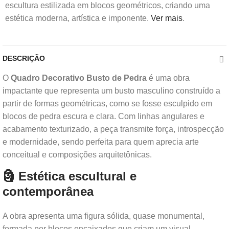
escultura estilizada em blocos geométricos, criando uma
estética moderna, artística e imponente.
Ver mais
.
DESCRIÇÃO
O
Quadro Decorativo Busto de Pedra
é uma obra
impactante que representa um busto masculino construído a
partir de formas geométricas, como se fosse esculpido em
blocos de pedra escura e clara. Com linhas angulares e
acabamento texturizado, a peça transmite força, introspecção
e modernidade, sendo perfeita para quem aprecia arte
conceitual e composições arquitetônicas.
🗿 Estética escultural e
contemporânea
A obra apresenta uma figura sólida, quase monumental,
formada por blocos encaixados que criam um visual