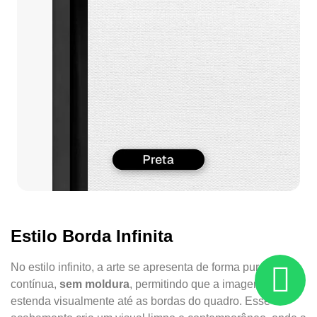
Estilo Borda Infinita
No estilo infinito, a arte se apresenta de forma pura e
contínua,
sem moldura
, permitindo que a imagem se
estenda visualmente até as bordas do quadro. Esse