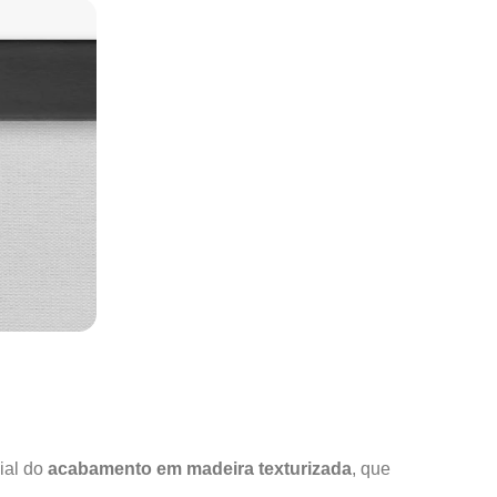
ial do
acabamento em madeira texturizada
, que