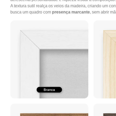
A textura sutil realça os veios da madeira, criando um c
busca um quadro com
presença marcante
, sem abrir m