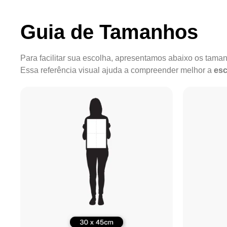
Guia de Tamanhos
Para facilitar sua escolha, apresentamos abaixo os tam
Essa referência visual ajuda a compreender melhor a
esc