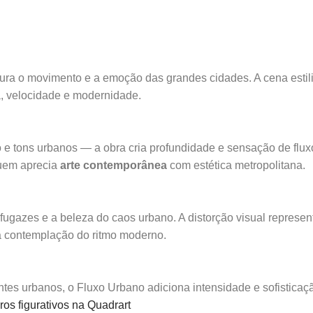
ura o movimento e a emoção das grandes cidades. A cena estil
a, velocidade e modernidade.
to e tons urbanos — a obra cria profundidade e sensação de fluxo
quem aprecia
arte contemporânea
com estética metropolitana.
 fugazes e a beleza do caos urbano. A distorção visual represe
 contemplação do ritmo moderno.
ientes urbanos, o Fluxo Urbano adiciona intensidade e sofisticaç
os figurativos na Quadrart