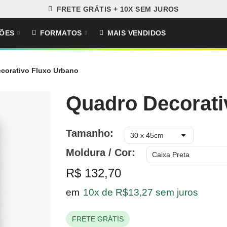
FRETE GRÁTIS + 10X SEM JUROS
ÕES
FORMATOS
MAIS VENDIDOS
corativo Fluxo Urbano
Quadro Decorati
Tamanho
Moldura / Cor
R$ 132,70
em
10x de R$13,27 sem juros
FRETE GRÁTIS