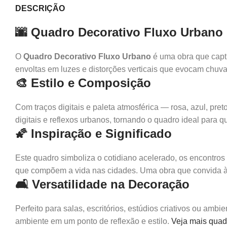
DESCRIÇÃO
🌆 Quadro Decorativo Fluxo Urbano
O
Quadro Decorativo Fluxo Urbano
é uma obra que capt
envoltas em luzes e distorções verticais que evocam chuv
🎨 Estilo e Composição
Com traços digitais e paleta atmosférica — rosa, azul, pre
digitais e reflexos urbanos, tornando o quadro ideal para 
🌠 Inspiração e Significado
Este quadro simboliza o cotidiano acelerado, os encontros
que compõem a vida nas cidades. Uma obra que convida à
🛋️ Versatilidade na Decoração
Perfeito para salas, escritórios, estúdios criativos ou amb
ambiente em um ponto de reflexão e estilo.
Veja mais quadr