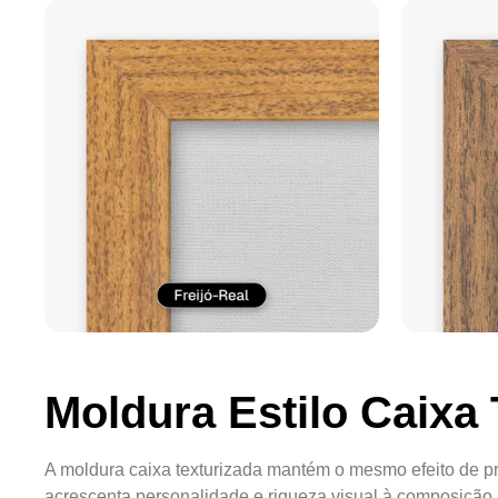
Moldura Estilo Caixa 
A moldura caixa texturizada mantém o mesmo efeito de pr
acrescenta personalidade e riqueza visual à composição.