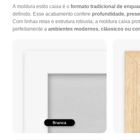
A moldura estilo caixa é o
formato tradicional de enqu
definido. Esse acabamento confere
profundidade, pres
Com linhas retas e estrutura robusta, a moldura caixa pro
perfeitamente a
ambientes modernos, clássicos ou c