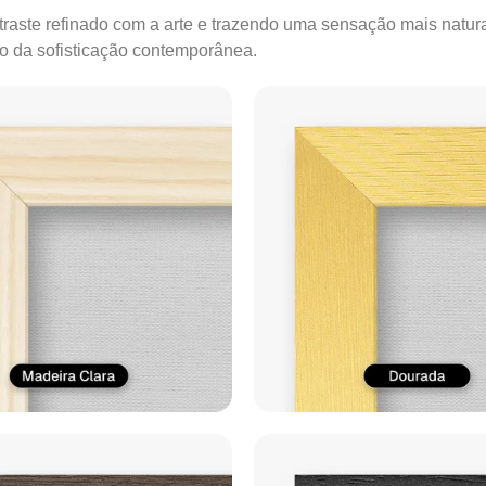
ontraste refinado com a arte e trazendo uma sensação mais natur
ão da sofisticação contemporânea.