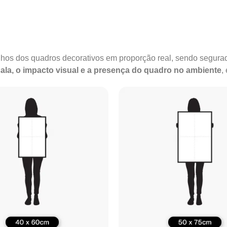
anhos dos quadros decorativos em proporção real, sendo segu
ala, o impacto visual e a presença do quadro no ambiente
,