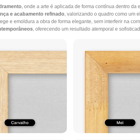
adramento
, onde a arte é aplicada de forma contínua dentro da e
ença e acabamento refinado
, valorizando o quadro como um e
tege e emoldura a obra de forma elegante, sem interferir na co
ontemporâneos
, oferecendo um resultado atemporal e sofisticad