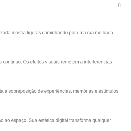
izada mostra figuras caminhando por uma rua molhada,
 contínuo. Os efeitos visuais remetem a interferências
nta a sobreposição de experiências, memórias e estímulos
ão ao espaço. Sua estética digital transforma qualquer