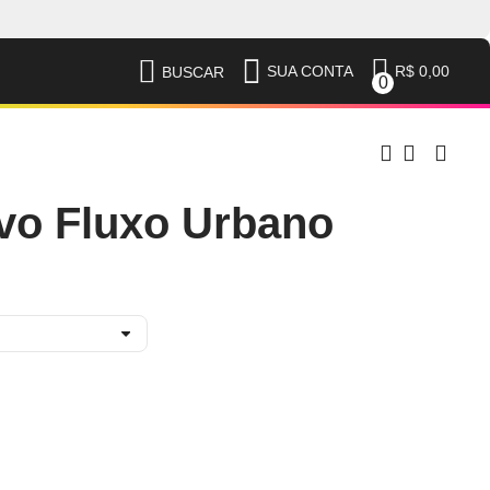
R$ 0,00
SUA CONTA
BUSCAR
0
vo Fluxo Urbano