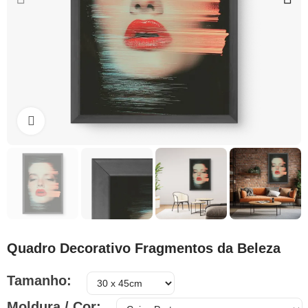
Clique para ampliar
Quadro Decorativo Fragmentos da Beleza
Tamanho
Moldura / Cor