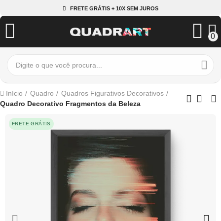
FRETE GRÁTIS + 10X SEM JUROS
0
Início
Quadro
Quadros Figurativos Decorativos
Quadro Decorativo Fragmentos da Beleza
FRETE GRÁTIS