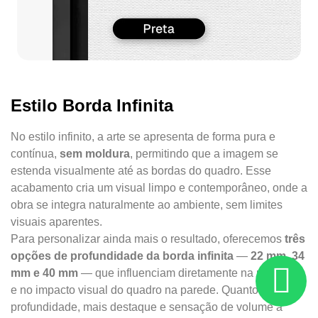
Estilo Borda Infinita
No estilo infinito, a arte se apresenta de forma pura e
contínua,
sem moldura
, permitindo que a imagem se
estenda visualmente até as bordas do quadro. Esse
acabamento cria um visual limpo e contemporâneo, onde a
obra se integra naturalmente ao ambiente, sem limites
visuais aparentes.
Para personalizar ainda mais o resultado, oferecemos
três
opções de profundidade da borda infinita
—
22 mm, 34
mm e 40 mm
— que influenciam diretamente na presença
e no impacto visual do quadro na parede. Quanto maior a
profundidade, mais destaque e sensação de volume a