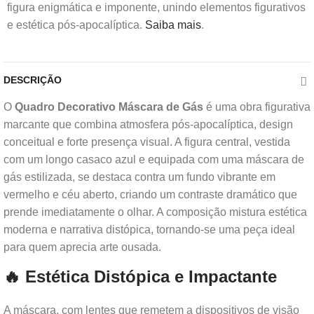
figura enigmática e imponente, unindo elementos figurativos
e estética pós-apocalíptica.
Saiba mais
.
DESCRIÇÃO
O
Quadro Decorativo Máscara de Gás
é uma obra figurativa
marcante que combina atmosfera pós-apocalíptica, design
conceitual e forte presença visual. A figura central, vestida
com um longo casaco azul e equipada com uma máscara de
gás estilizada, se destaca contra um fundo vibrante em
vermelho e céu aberto, criando um contraste dramático que
prende imediatamente o olhar. A composição mistura estética
moderna e narrativa distópica, tornando-se uma peça ideal
para quem aprecia arte ousada.
🔥 Estética Distópica e Impactante
A máscara, com lentes que remetem a dispositivos de visão