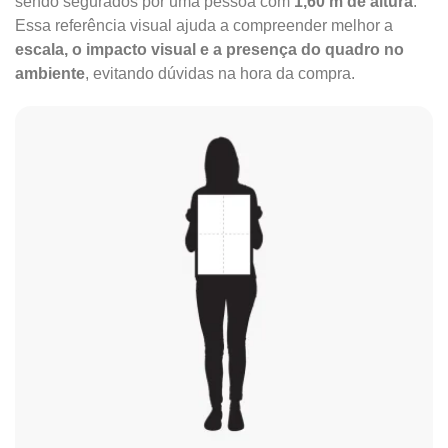
sendo segurados por uma pessoa com
1,60 m de altura
.
Essa referência visual ajuda a compreender melhor a
escala, o impacto visual e a presença do quadro no
ambiente
, evitando dúvidas na hora da compra.