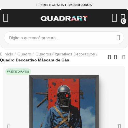
FRETE GRÁTIS + 10X SEM JUROS
0
Início
Quadro
Quadros Figurativos Decorativos
Quadro Decorativo Máscara de Gás
FRETE GRÁTIS