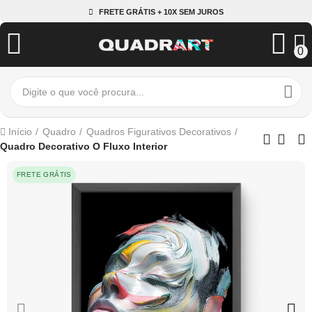
FRETE GRÁTIS + 10X SEM JUROS
0
Início
Quadro
Quadros Figurativos Decorativos
Quadro Decorativo O Fluxo Interior
FRETE GRÁTIS