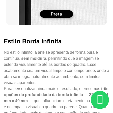
Estilo Borda Infinita
No estilo infinito, a arte se apresenta de forma pura e
contínua,
sem moldura
, permitindo que a imagem se
estenda visualmente até as bordas do quadro. Esse
acabamento cria um visual limpo e contemporâneo, onde a
obra se integra naturalmente ao ambiente, sem limites
visuais aparentes.
Para personalizar ainda mais o resultado, oferecemos
três
opções de profundidade da borda infinita
—
22 mm, 34
mm e 40 mm
— que influenciam diretamente na presença
e no impacto visual do quadro na parede. Quanto maior a
profundidade, mais destaque e sensação de volume a