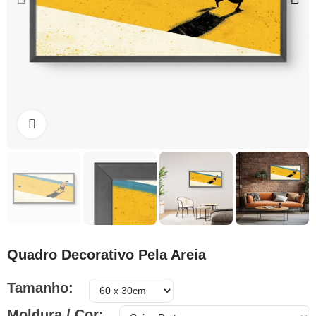
Clique para ampliar
Quadro Decorativo Pela Areia
Tamanho
Moldura / Cor