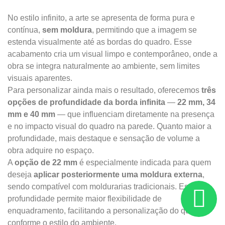
No estilo infinito, a arte se apresenta de forma pura e
contínua,
sem moldura
, permitindo que a imagem se
estenda visualmente até as bordas do quadro. Esse
acabamento cria um visual limpo e contemporâneo, onde a
obra se integra naturalmente ao ambiente, sem limites
visuais aparentes.
Para personalizar ainda mais o resultado, oferecemos
três
opções de profundidade da borda infinita
—
22 mm, 34
mm e 40 mm
— que influenciam diretamente na presença
e no impacto visual do quadro na parede. Quanto maior a
profundidade, mais destaque e sensação de volume a
obra adquire no espaço.
A
opção de 22 mm
é especialmente indicada para quem
deseja
aplicar posteriormente uma moldura externa
,
sendo compatível com moldurarias tradicionais. Essa
profundidade permite maior flexibilidade de
enquadramento, facilitando a personalização do quadro
conforme o estilo do ambiente.