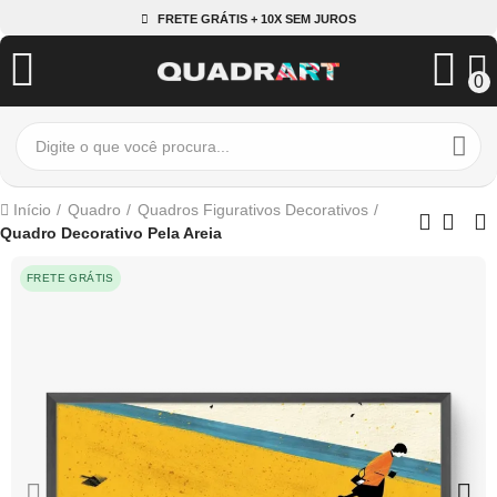
FRETE GRÁTIS + 10X SEM JUROS
0
Início
Quadro
Quadros Figurativos Decorativos
Quadro Decorativo Pela Areia
FRETE GRÁTIS