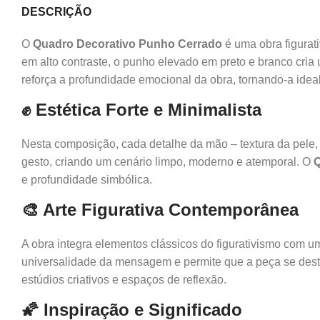
DESCRIÇÃO
O
Quadro Decorativo Punho Cerrado
é uma obra figurat
em alto contraste, o punho elevado em preto e branco cria 
reforça a profundidade emocional da obra, tornando-a idea
✊ Estética Forte e Minimalista
Nesta composição, cada detalhe da mão – textura da pele,
gesto, criando um cenário limpo, moderno e atemporal. O
Q
e profundidade simbólica.
🎨 Arte Figurativa Contemporânea
A obra integra elementos clássicos do figurativismo com u
universalidade da mensagem e permite que a peça se destaq
estúdios criativos e espaços de reflexão.
🌠 Inspiração e Significado