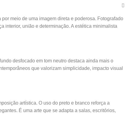
ca por meio de uma imagem direta e poderosa. Fotografado
 interior, união e determinação. A estética minimalista
 fundo desfocado em tom neutro destaca ainda mais o
temporâneos que valorizam simplicidade, impacto visual
osição artística. O uso do preto e branco reforça a
antes. É uma arte que se adapta a salas, escritórios,