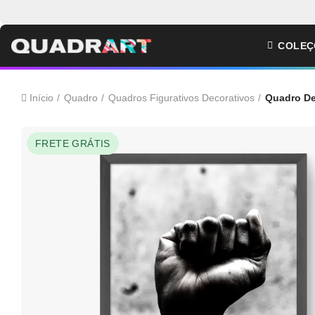
COLEÇ
Início
Quadro
Quadros Figurativos Decorativos
Quadro De
FRETE GRÁTIS