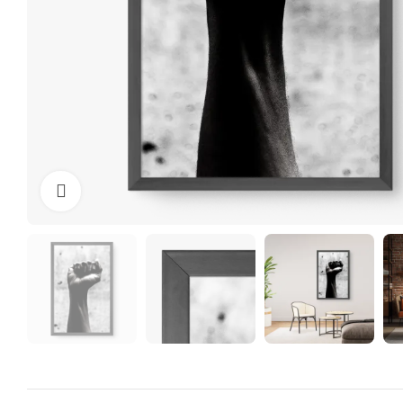
Clique para ampliar