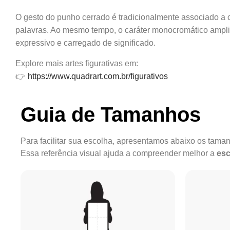
O gesto do punho cerrado é tradicionalmente associado a c
palavras. Ao mesmo tempo, o caráter monocromático ampli
expressivo e carregado de significado.
Explore mais artes figurativas em:
👉
https://www.quadrart.com.br/figurativos
Guia de Tamanhos
Para facilitar sua escolha, apresentamos abaixo os tam
Essa referência visual ajuda a compreender melhor a
esc