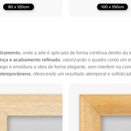
adramento
, onde a arte é aplicada de forma contínua dentro da e
ença e acabamento refinado
, valorizando o quadro como um e
tege e emoldura a obra de forma elegante, sem interferir na co
ontemporâneos
, oferecendo um resultado atemporal e sofisticad