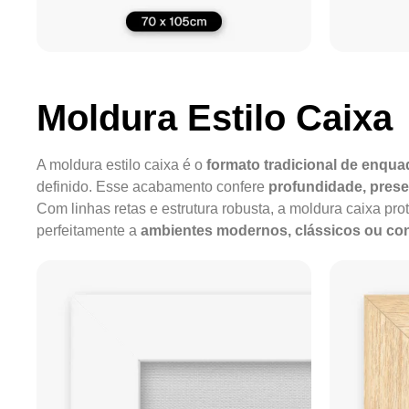
Moldura Estilo Caixa
A moldura estilo caixa é o
formato tradicional de enqu
definido. Esse acabamento confere
profundidade, pres
Com linhas retas e estrutura robusta, a moldura caixa pro
perfeitamente a
ambientes modernos, clássicos ou c