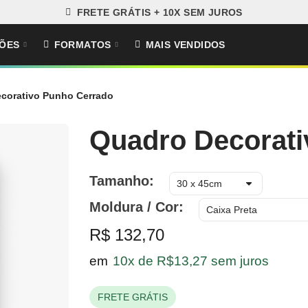
FRETE GRÁTIS + 10X SEM JUROS
ÕES
FORMATOS
MAIS VENDIDOS
corativo Punho Cerrado
Quadro Decorati
Tamanho
Moldura / Cor
R$ 132,70
em
10x de R$13,27 sem juros
FRETE GRÁTIS