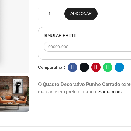
ADICIONAR
SIMULAR FRETE:
O
Quadro Decorativo Punho Cerrado
expr
marcante em preto e branco.
Saiba mais
.