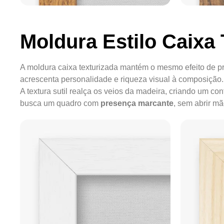
Moldura Estilo Caixa 
A moldura caixa texturizada mantém o mesmo efeito de pr
acrescenta personalidade e riqueza visual à composição.
A textura sutil realça os veios da madeira, criando um c
busca um quadro com
presença marcante
, sem abrir m