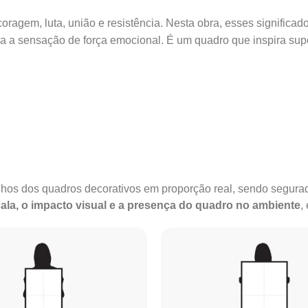
oragem, luta, união e resistência. Nesta obra, esses significa
a a sensação de força emocional. É um quadro que inspira sup
anhos dos quadros decorativos em proporção real, sendo segu
ala, o impacto visual e a presença do quadro no ambiente
,