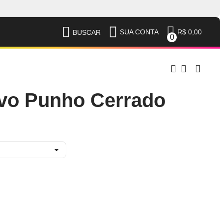
R$ 0,00
SUA CONTA
BUSCAR
0
vo Punho Cerrado