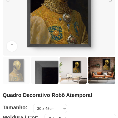
Clique para ampliar
Quadro Decorativo Robô Atemporal
Tamanho
Moldura / Cor