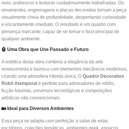
ouro, arabescos e texturas cuidadosamente trabalhadas. Os
ornamentos, engrenagens e placas decoradas tornam a peça
visualmente cheia de profundidade, despertando curiosidade
e encantamento imediato. O resultado é um quadro com
presença marcante, capaz de se tornar o foco principal de
qualquer ambiente.
🤖 Uma Obra que Une Passado e Futuro
A estética desta obra combina a elegância da arte
renascentista e barroca com elementos mecânicos modernos,
criando uma atmosfera híbrida única. O
Quadro Decorativo
Robô Atemporal
é perfeito para admiradores de robôs,
ficção futurista, universos tecnológicos e composições
artísticas não convencionais.
🏡 Ideal para Diversos Ambientes
Essa peça se adapta com perfeição a salas de estar,
escritórios, coleções temáticas, ambientes geek, espaços