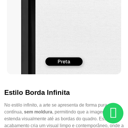
Estilo Borda Infinita
No estilo infinito, a arte se apresenta de forma pura e
contínua,
sem moldura
, permitindo que a imagem se
estenda visualmente até as bordas do quadro. Esse
acabamento cria um visual limpo e contemporâneo, onde a