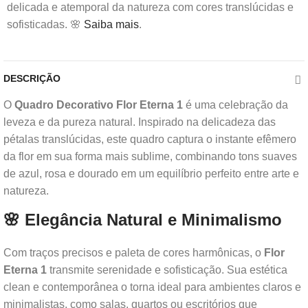
delicada e atemporal da natureza com cores translúcidas e
sofisticadas. 🌸
Saiba mais
.
DESCRIÇÃO
O
Quadro Decorativo Flor Eterna 1
é uma celebração da
leveza e da pureza natural. Inspirado na delicadeza das
pétalas translúcidas, este quadro captura o instante efêmero
da flor em sua forma mais sublime, combinando tons suaves
de azul, rosa e dourado em um equilíbrio perfeito entre arte e
natureza.
🌸 Elegância Natural e Minimalismo
Com traços precisos e paleta de cores harmônicas, o
Flor
Eterna 1
transmite serenidade e sofisticação. Sua estética
clean e contemporânea o torna ideal para ambientes claros e
minimalistas, como salas, quartos ou escritórios que