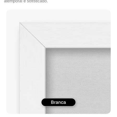
atemporal e sofisticado.