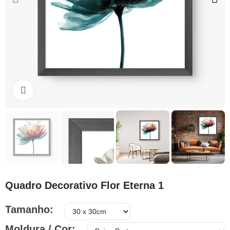
Clique para ampliar
Quadro Decorativo Flor Eterna 1
Tamanho
Moldura / Cor