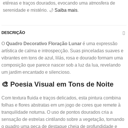
etéreas e traços dourados, evocando uma atmosfera de
serenidade e mistério. 🌙
Saiba mais
.
DESCRIÇÃO
O
Quadro Decorativo Floração Lunar
é uma expressão
artística de calma e introspecção. Suas pinceladas suaves e
vibrantes em tons de azul, lilás, rosa e dourado formam uma
composição que parece nascer sob a luz da lua, revelando
um jardim encantado e silencioso.
🎨 Poesia Visual em Tons de Noite
Com textura fluida e traços delicados, esta pintura combina
folhas e flores abstratas em um jogo de cores que remete à
tranquilidade noturna. O uso de pontos dourados cria a
sensação de estrelas cintilando sobre a vegetação, tornando
o quadro uma peça de destaque cheia de profundidade e