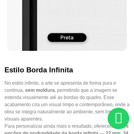
Estilo Borda Infinita
No estilo infinito, a arte se apresenta de forma pura e
contínua,
sem moldura
, permitindo que a imagem se
estenda visualmente até as bordas do quadro. Esse
acabamento cria um visual limpo e contemporâneo, onde a
obra se integra naturalmente ao ambiente, sem limites
visuais aparentes.
Para personalizar ainda mais o resultado, oferecemos
três
opções de profundidade da borda infinita
—
22 mm, 34