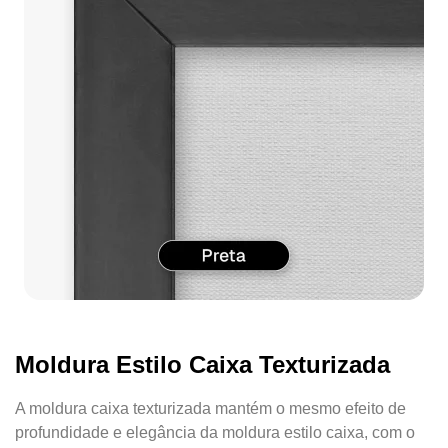
Moldura Estilo Caixa Texturizada
A moldura caixa texturizada mantém o mesmo efeito de
profundidade e elegância da moldura estilo caixa, com o