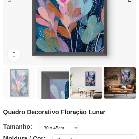
Clique para ampliar
Quadro Decorativo Floração Lunar
Tamanho
Moldura / Cor