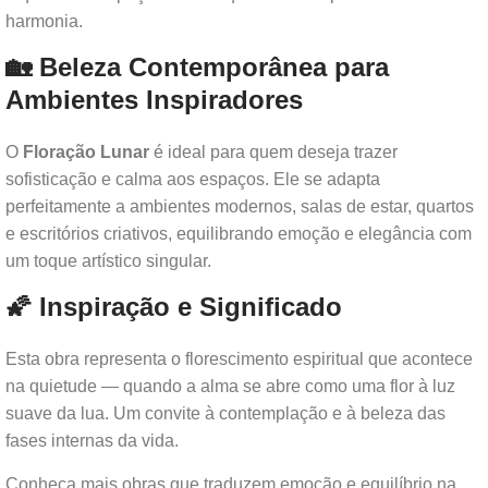
harmonia.
🏡 Beleza Contemporânea para
Ambientes Inspiradores
O
Floração Lunar
é ideal para quem deseja trazer
sofisticação e calma aos espaços. Ele se adapta
perfeitamente a ambientes modernos, salas de estar, quartos
e escritórios criativos, equilibrando emoção e elegância com
um toque artístico singular.
🌠 Inspiração e Significado
Esta obra representa o florescimento espiritual que acontece
na quietude — quando a alma se abre como uma flor à luz
suave da lua. Um convite à contemplação e à beleza das
fases internas da vida.
Conheça mais obras que traduzem emoção e equilíbrio na