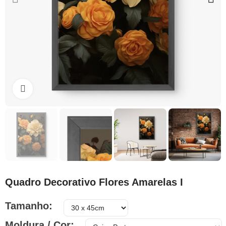
Clique para ampliar
Quadro Decorativo Flores Amarelas I
Tamanho
Moldura / Cor