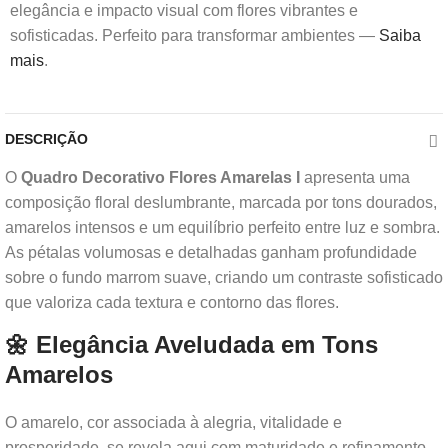
elegância e impacto visual com flores vibrantes e
sofisticadas. Perfeito para transformar ambientes —
Saiba
mais
.
DESCRIÇÃO
O
Quadro Decorativo Flores Amarelas I
apresenta uma
composição floral deslumbrante, marcada por tons dourados,
amarelos intensos e um equilíbrio perfeito entre luz e sombra.
As pétalas volumosas e detalhadas ganham profundidade
sobre o fundo marrom suave, criando um contraste sofisticado
que valoriza cada textura e contorno das flores.
🌼 Elegância Aveludada em Tons
Amarelos
O amarelo, cor associada à alegria, vitalidade e
prosperidade, se revela aqui com maturidade e refinamento.