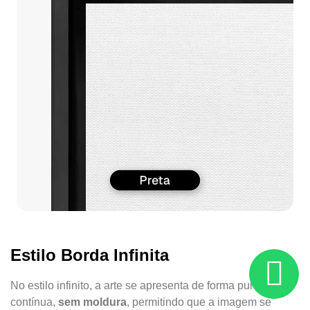
Estilo Borda Infinita
No estilo infinito, a arte se apresenta de forma pura e
contínua,
sem moldura
, permitindo que a imagem se