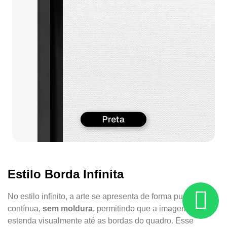
Estilo Borda Infinita
No estilo infinito, a arte se apresenta de forma pura e
contínua,
sem moldura
, permitindo que a imagem se
estenda visualmente até as bordas do quadro. Esse