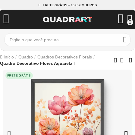
FRETE GRÁTIS + 10X SEM JUROS
0
Início
Quadro
Quadros Decorativos Florais
Quadro Decorativo Flores Aquarela I
FRETE GRÁTIS