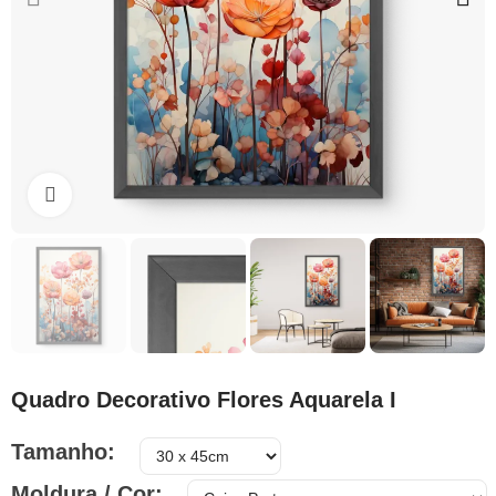
Clique para ampliar
Quadro Decorativo Flores Aquarela I
Tamanho
Moldura / Cor