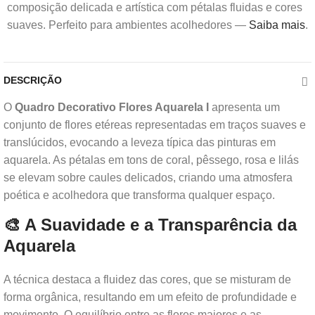
composição delicada e artística com pétalas fluidas e cores
suaves. Perfeito para ambientes acolhedores —
Saiba mais
.
DESCRIÇÃO
O
Quadro Decorativo Flores Aquarela I
apresenta um
conjunto de flores etéreas representadas em traços suaves e
translúcidos, evocando a leveza típica das pinturas em
aquarela. As pétalas em tons de coral, pêssego, rosa e lilás
se elevam sobre caules delicados, criando uma atmosfera
poética e acolhedora que transforma qualquer espaço.
🎨 A Suavidade e a Transparência da
Aquarela
A técnica destaca a fluidez das cores, que se misturam de
forma orgânica, resultando em um efeito de profundidade e
movimento. O equilíbrio entre as flores maiores e as