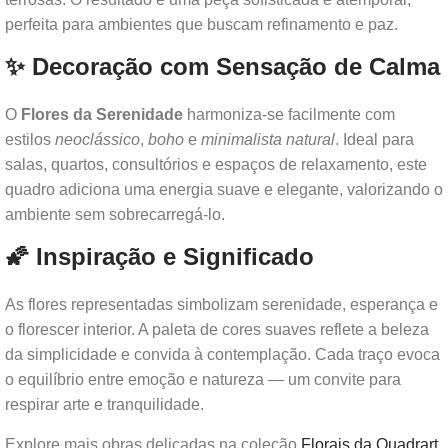
perfeita para ambientes que buscam refinamento e paz.
✨ Decoração com Sensação de Calma
O
Flores da Serenidade
harmoniza-se facilmente com
estilos
neoclássico
,
boho
e
minimalista natural
. Ideal para
salas, quartos, consultórios e espaços de relaxamento, este
quadro adiciona uma energia suave e elegante, valorizando o
ambiente sem sobrecarregá-lo.
🌠 Inspiração e Significado
As flores representadas simbolizam serenidade, esperança e
o florescer interior. A paleta de cores suaves reflete a beleza
da simplicidade e convida à contemplação. Cada traço evoca
o equilíbrio entre emoção e natureza — um convite para
respirar arte e tranquilidade.
Explore mais obras delicadas na coleção
Florais da Quadrart