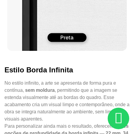
Estilo Borda Infinita
No estilo infinito, a arte se apresenta de forma pura e
contínua,
sem moldura
, permitindo que a imagem se
estenda visualmente até as bordas do quadro. Esse
acabamento cria um visual limpo e contemporâneo, onde a
obra se integra naturalmente ao ambiente, sem limites
visuais aparentes.
Para personalizar ainda mais o resultado, oferecemos
três
opções de profundidade da borda infinita
—
22 mm, 34