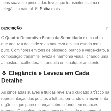
tons suaves e pinceladas leves que transmitem calma e
elegância natural. 🌸
Saiba mais
.
DESCRIÇÃO
O
Quadro Decorativo Flores da Serenidade
é uma obra
que traduz a delicadeza da natureza em seu estado mais
puro. Com flores em tons de pêssego, branco e verde-claro, a
composição transmite leveza e harmonia visual, criando uma
atmosfera acolhedora e tranquila em qualquer ambiente.
🌷 Elegância e Leveza em Cada
Detalhe
As pinceladas suaves e fluidas revelam o cuidado artístico na
representação das pétalas e folhas, formando um movimento
orgânico que parece dançar sobre o fundo em nuances
terrosas. O resultado é uma peça sofisticada e atemporal,