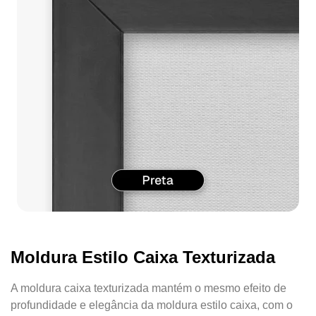
Moldura Estilo Caixa Texturizada
A moldura caixa texturizada mantém o mesmo efeito de
profundidade e elegância da moldura estilo caixa, com o