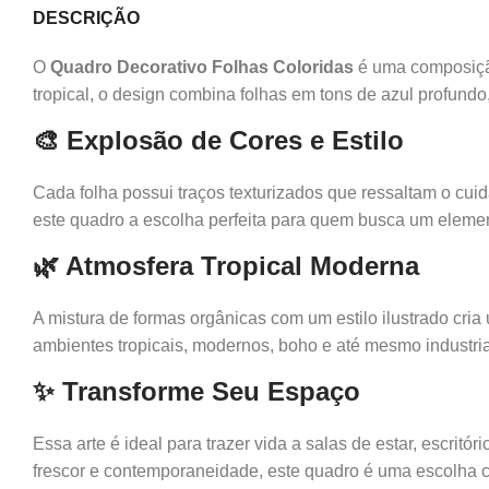
DESCRIÇÃO
O
Quadro Decorativo Folhas Coloridas
é uma composição
tropical, o design combina folhas em tons de azul profund
🎨 Explosão de Cores e Estilo
Cada folha possui traços texturizados que ressaltam o cuida
este quadro a escolha perfeita para quem busca um eleme
🌿 Atmosfera Tropical Moderna
A mistura de formas orgânicas com um estilo ilustrado cria
ambientes tropicais, modernos, boho e até mesmo industria
✨ Transforme Seu Espaço
Essa arte é ideal para trazer vida a salas de estar, escrit
frescor e contemporaneidade, este quadro é uma escolha ce