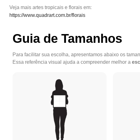
Veja mais artes tropicais e florais em:
https://www.quadrart.com.br/florais
Guia de Tamanhos
Para facilitar sua escolha, apresentamos abaixo os tam
Essa referência visual ajuda a compreender melhor a
esc