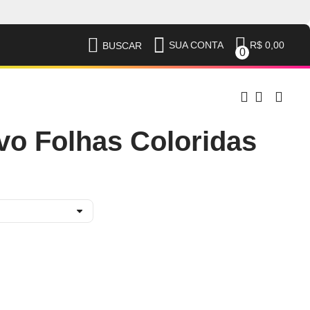
R$ 0,00
SUA CONTA
BUSCAR
0
vo Folhas Coloridas