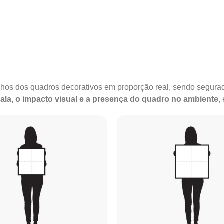
anhos dos quadros decorativos em proporção real, sendo segu
ala, o impacto visual e a presença do quadro no ambiente
,