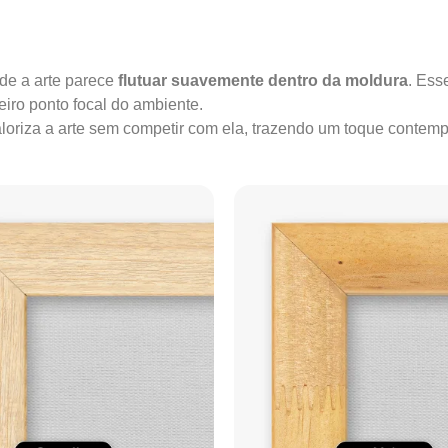
onde a arte parece
flutuar suavemente dentro da moldura
. Ess
iro ponto focal do ambiente.
valoriza a arte sem competir com ela, trazendo um toque conte