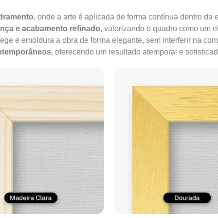
adramento
, onde a arte é aplicada de forma contínua dentro da e
ença e acabamento refinado
, valorizando o quadro como um e
tege e emoldura a obra de forma elegante, sem interferir na co
ontemporâneos
, oferecendo um resultado atemporal e sofisticad