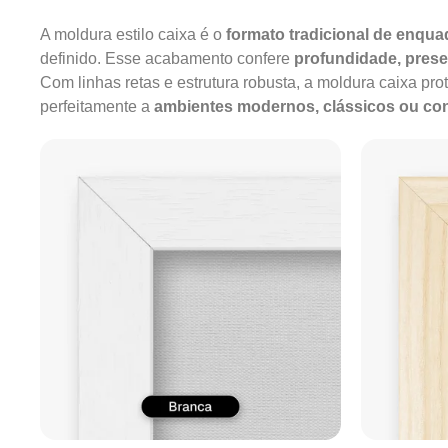
A moldura estilo caixa é o
formato tradicional de enqu
definido. Esse acabamento confere
profundidade, pres
Com linhas retas e estrutura robusta, a moldura caixa pro
perfeitamente a
ambientes modernos, clássicos ou c