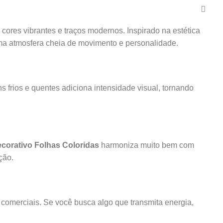
ores vibrantes e traços modernos. Inspirado na estética
uma atmosfera cheia de movimento e personalidade.
ns frios e quentes adiciona intensidade visual, tornando
corativo Folhas Coloridas
harmoniza muito bem com
ção.
es comerciais. Se você busca algo que transmita energia,