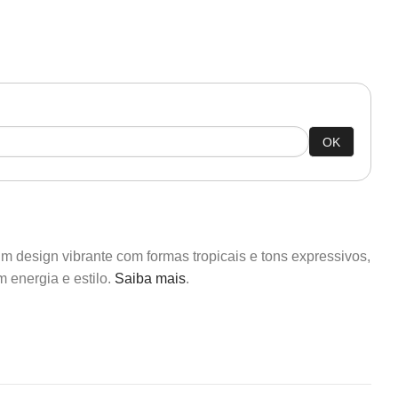
OK
m design vibrante com formas tropicais e tons expressivos,
 energia e estilo.
Saiba mais
.