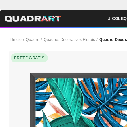
COLEÇ
Início
Quadro
Quadros Decorativos Florais
Quadro Decora
FRETE GRÁTIS