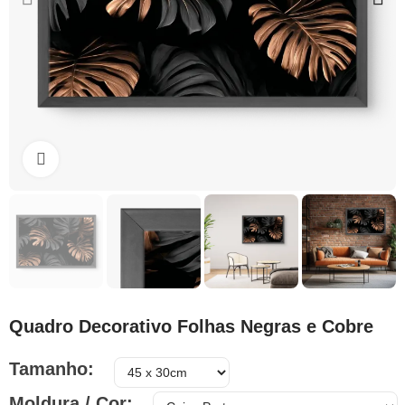
Clique para ampliar
Quadro Decorativo Folhas Negras e Cobre
Tamanho
Moldura / Cor