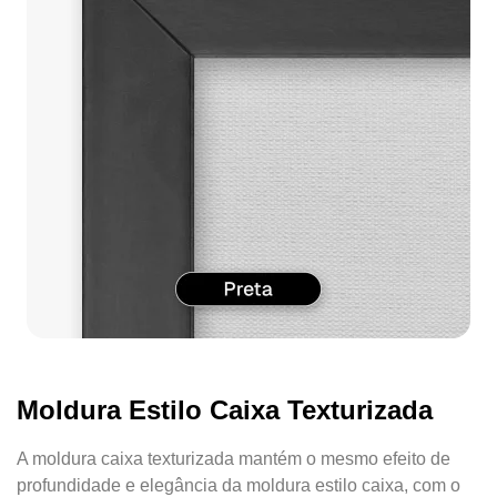
Moldura Estilo Caixa Texturizada
A moldura caixa texturizada mantém o mesmo efeito de
profundidade e elegância da moldura estilo caixa, com o