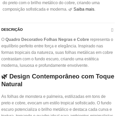
do preto com o brilho metálico do cobre, criando uma
composição sofisticada e moderna. 🌿
Saiba mais
.
DESCRIÇÃO
O
Quadro Decorativo Folhas Negras e Cobre
representa o
equilíbrio perfeito entre força e elegância. Inspirado nas
formas tropicais da natureza, suas folhas metálicas em cobre
contrastam com o fundo escuro, criando uma estética
moderna, luxuosa e profundamente envolvente.
🌿 Design Contemporâneo com Toque
Natural
As folhas de monstera e palmeira, estilizadas em tons de
preto e cobre, evocam um estilo tropical sofisticado. O fundo
escuro potencializa o brilho metálico e destaca cada curva e
textura, tornando o quadro ideal para ambientes minimalistas,