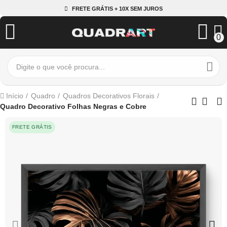
FRETE GRÁTIS + 10X SEM JUROS
0
Início
Quadro
Quadros Decorativos Florais
Quadro Decorativo Folhas Negras e Cobre
FRETE GRÁTIS