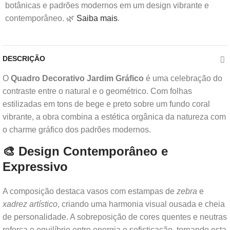
botânicas e padrões modernos em um design vibrante e
contemporâneo. 🌿
Saiba mais
.
DESCRIÇÃO
O
Quadro Decorativo Jardim Gráfico
é uma celebração do
contraste entre o natural e o geométrico. Com folhas
estilizadas em tons de bege e preto sobre um fundo coral
vibrante, a obra combina a estética orgânica da natureza com
o charme gráfico dos padrões modernos.
🎨 Design Contemporâneo e
Expressivo
A composição destaca vasos com estampas de
zebra
e
xadrez artístico
, criando uma harmonia visual ousada e cheia
de personalidade. A sobreposição de cores quentes e neutras
reforça o equilíbrio entre energia e sofisticação, tornando esta