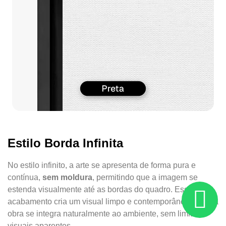
Estilo Borda Infinita
No estilo infinito, a arte se apresenta de forma pura e
contínua,
sem moldura
, permitindo que a imagem se
estenda visualmente até as bordas do quadro. Esse
acabamento cria um visual limpo e contemporâneo, onde a
obra se integra naturalmente ao ambiente, sem limites
visuais aparentes.