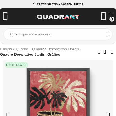
FRETE GRÁTIS + 10X SEM JUROS
0
Início
Quadro
Quadros Decorativos Florais
Quadro Decorativo Jardim Gráfico
FRETE GRÁTIS