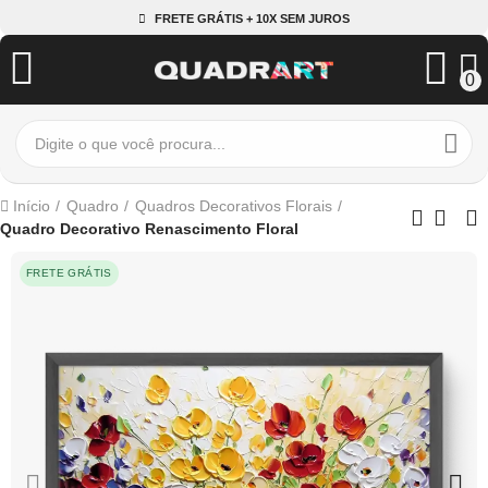
FRETE GRÁTIS + 10X SEM JUROS
0
Início
Quadro
Quadros Decorativos Florais
Quadro Decorativo Renascimento Floral
FRETE GRÁTIS