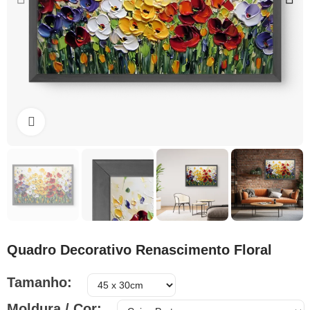
Clique para ampliar
Quadro Decorativo Renascimento Floral
Tamanho
Moldura / Cor