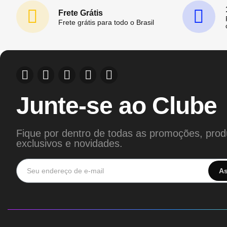
Frete Grátis
Frete grátis para todo o Brasil
Junte-se ao Clube
Fique por dentro de todas as promoções, prod
exclusivos e novidades.
As