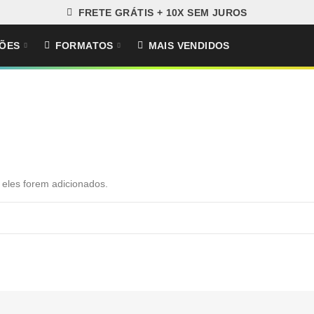
FRETE GRÁTIS + 10X SEM JUROS
ÕES
FORMATOS
MAIS VENDIDOS
 eles forem adicionados.