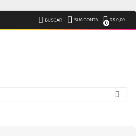
R$ 0,00
SUA CONTA
BUSCAR
0