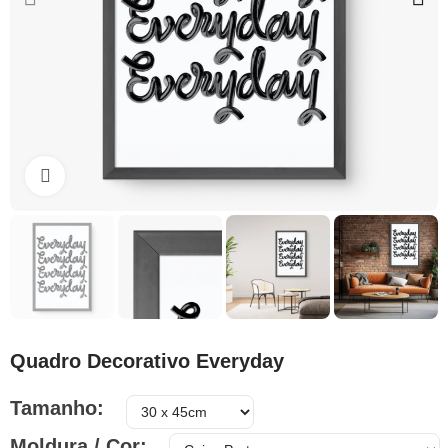
Clique para ampliar
Quadro Decorativo Everyday
Tamanho
Moldura / Cor