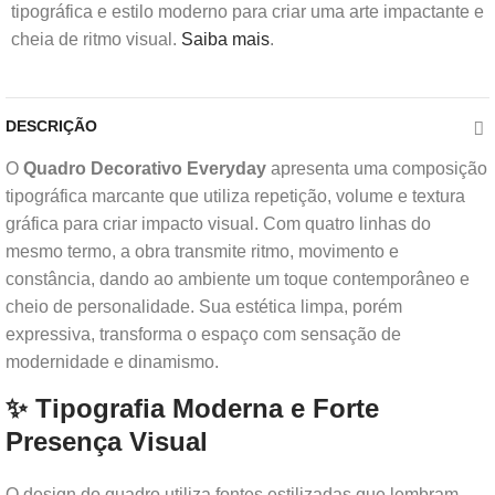
tipográfica e estilo moderno para criar uma arte impactante e
cheia de ritmo visual.
Saiba mais
.
DESCRIÇÃO
O
Quadro Decorativo Everyday
apresenta uma composição
tipográfica marcante que utiliza repetição, volume e textura
gráfica para criar impacto visual. Com quatro linhas do
mesmo termo, a obra transmite ritmo, movimento e
constância, dando ao ambiente um toque contemporâneo e
cheio de personalidade. Sua estética limpa, porém
expressiva, transforma o espaço com sensação de
modernidade e dinamismo.
✨ Tipografia Moderna e Forte
Presença Visual
O design do quadro utiliza fontes estilizadas que lembram