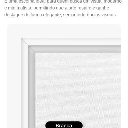
É uma escolha ideal para quem busca um visual moderno
e minimalista, permitindo que a arte respire e ganhe
destaque de forma elegante, sem interferências visuais.