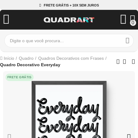
FRETE GRÁTIS + 10X SEM JUROS
0
Início
Quadro
Quadros Decorativos com Frases
Quadro Decorativo Everyday
FRETE GRÁTIS