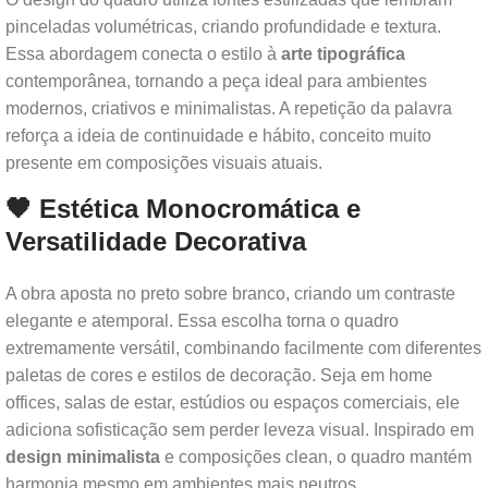
pinceladas volumétricas, criando profundidade e textura.
Essa abordagem conecta o estilo à
arte tipográfica
contemporânea, tornando a peça ideal para ambientes
modernos, criativos e minimalistas. A repetição da palavra
reforça a ideia de continuidade e hábito, conceito muito
presente em composições visuais atuais.
🖤 Estética Monocromática e
Versatilidade Decorativa
A obra aposta no preto sobre branco, criando um contraste
elegante e atemporal. Essa escolha torna o quadro
extremamente versátil, combinando facilmente com diferentes
paletas de cores e estilos de decoração. Seja em home
offices, salas de estar, estúdios ou espaços comerciais, ele
adiciona sofisticação sem perder leveza visual. Inspirado em
design minimalista
e composições clean, o quadro mantém
harmonia mesmo em ambientes mais neutros.