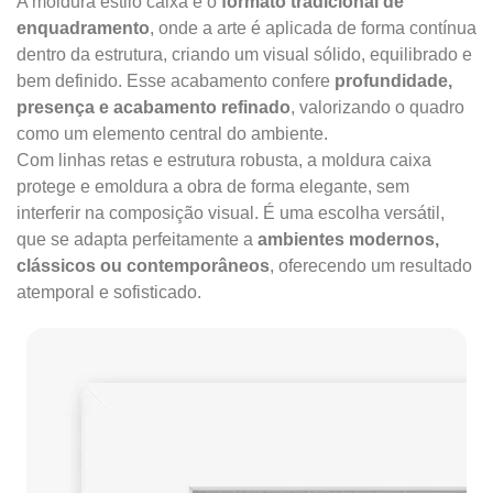
A moldura estilo caixa é o
formato tradicional de
enquadramento
, onde a arte é aplicada de forma contínua
dentro da estrutura, criando um visual sólido, equilibrado e
bem definido. Esse acabamento confere
profundidade,
presença e acabamento refinado
, valorizando o quadro
como um elemento central do ambiente.
Com linhas retas e estrutura robusta, a moldura caixa
protege e emoldura a obra de forma elegante, sem
interferir na composição visual. É uma escolha versátil,
que se adapta perfeitamente a
ambientes modernos,
clássicos ou contemporâneos
, oferecendo um resultado
atemporal e sofisticado.