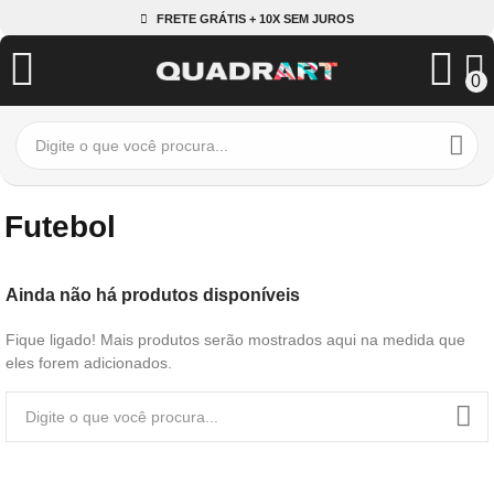
FRETE GRÁTIS + 10X SEM JUROS
0
Futebol
Ainda não há produtos disponíveis
Fique ligado! Mais produtos serão mostrados aqui na medida que
eles forem adicionados.