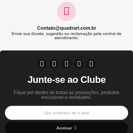
Contato@quadrart.com.br
Envie sua dúvida, sugestão ou reclamação pela central de
atendimento.
Junte-se ao Clube
Fique por dentro de todas as promoções, produtos
exclusivos e novidades.
Assinar