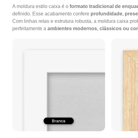
A moldura estilo caixa é o
formato tradicional de enqu
definido. Esse acabamento confere
profundidade, pres
Com linhas retas e estrutura robusta, a moldura caixa pro
perfeitamente a
ambientes modernos, clássicos ou c