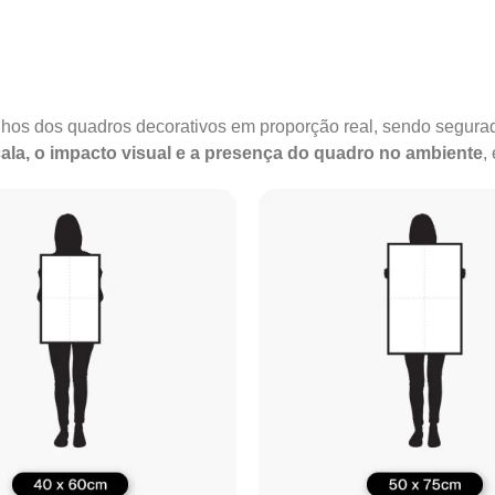
anhos dos quadros decorativos em proporção real, sendo segu
ala, o impacto visual e a presença do quadro no ambiente
,