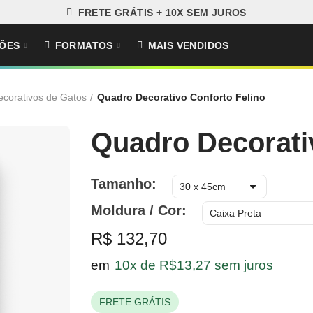
FRETE GRÁTIS + 10X SEM JUROS
ÕES
FORMATOS
MAIS VENDIDOS
corativos de Gatos
Quadro Decorativo Conforto Felino
Quadro Decorati
Tamanho
Moldura / Cor
R$ 132,70
em
10x de R$13,27 sem juros
FRETE GRÁTIS