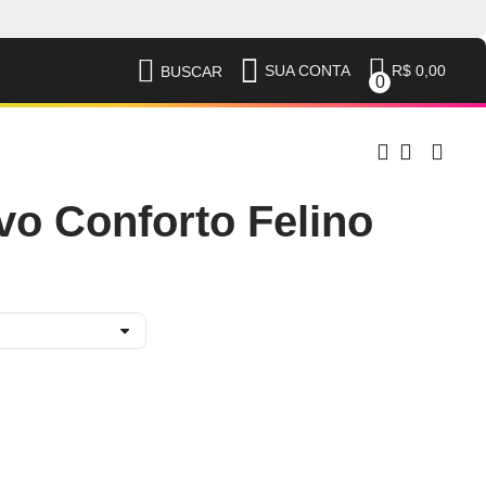
R$ 0,00
SUA CONTA
BUSCAR
0
vo Conforto Felino