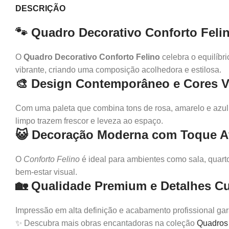
DESCRIÇÃO
🐾 Quadro Decorativo Conforto Feli
O
Quadro Decorativo Conforto Felino
celebra o equilíbr
vibrante, criando uma composição acolhedora e estilosa.
🎨 Design Contemporâneo e Cores V
Com uma paleta que combina tons de rosa, amarelo e azul, 
limpo trazem frescor e leveza ao espaço.
😺 Decoração Moderna com Toque A
O
Conforto Felino
é ideal para ambientes como sala, quarto
bem-estar visual.
🏡 Qualidade Premium e Detalhes C
Impressão em alta definição e acabamento profissional gara
✨ Descubra mais obras encantadoras na coleção
Quadros 