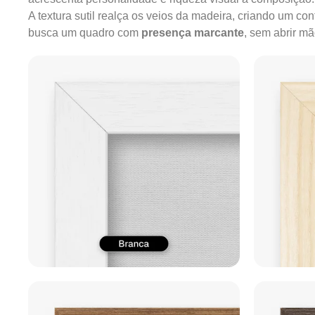
A textura sutil realça os veios da madeira, criando um c
busca um quadro com
presença marcante
, sem abrir m