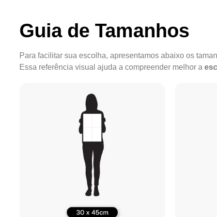
Guia de Tamanhos
Para facilitar sua escolha, apresentamos abaixo os tam
Essa referência visual ajuda a compreender melhor a
esc