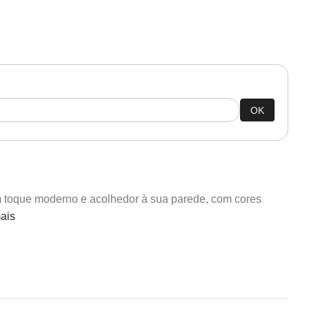
OK
m toque moderno e acolhedor à sua parede, com cores
ais