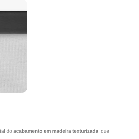
ial do
acabamento em madeira texturizada
, que