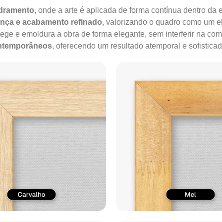
adramento
, onde a arte é aplicada de forma contínua dentro da e
ença e acabamento refinado
, valorizando o quadro como um e
tege e emoldura a obra de forma elegante, sem interferir na co
ontemporâneos
, oferecendo um resultado atemporal e sofisticad