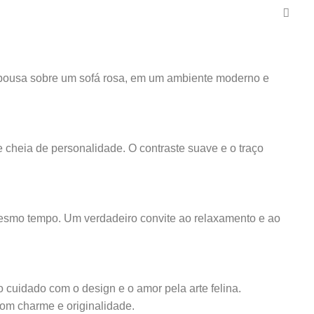
 repousa sobre um sofá rosa, em um ambiente moderno e
 cheia de personalidade. O contraste suave e o traço
o mesmo tempo. Um verdadeiro convite ao relaxamento e ao
o cuidado com o design e o amor pela arte felina.
om charme e originalidade.