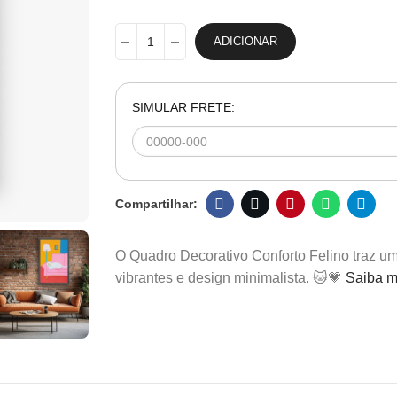
ADICIONAR
SIMULAR FRETE:
O Quadro Decorativo Conforto Felino traz u
vibrantes e design minimalista. 🐱💗
Saiba m