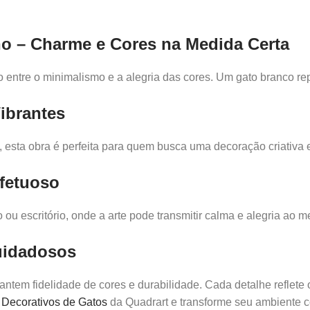
no – Charme e Cores na Medida Certa
io entre o minimalismo e a alegria das cores. Um gato branco
ibrantes
esta obra é perfeita para quem busca uma decoração criativa e
fetuoso
 ou escritório, onde a arte pode transmitir calma e alegria a
uidadosos
ntem fidelidade de cores e durabilidade. Cada detalhe reflete 
Decorativos de Gatos
da Quadrart e transforme seu ambiente c