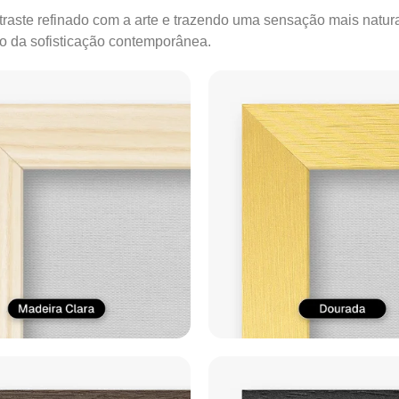
ontraste refinado com a arte e trazendo uma sensação mais natur
ão da sofisticação contemporânea.