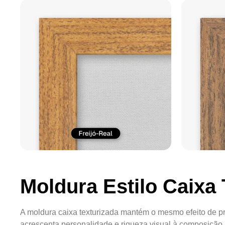
Moldura Estilo Caixa 
A moldura caixa texturizada mantém o mesmo efeito de pr
acrescenta personalidade e riqueza visual à composição.