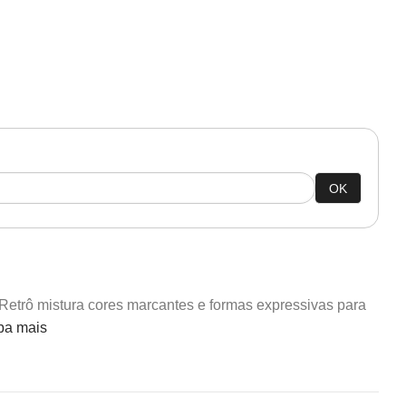
OK
etrô mistura cores marcantes e formas expressivas para
ba mais