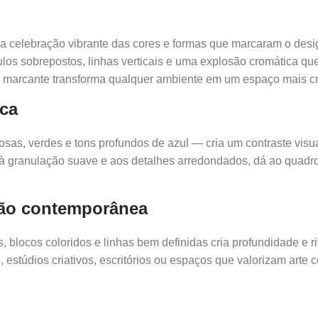
 celebração vibrante das cores e formas que marcaram o desi
os sobrepostos, linhas verticais e uma explosão cromática que 
l marcante transforma qualquer ambiente em um espaço mais cri
ica
osas, verdes e tons profundos de azul — cria um contraste visua
 granulação suave e aos detalhes arredondados, dá ao quadro 
ção contemporânea
, blocos coloridos e linhas bem definidas cria profundidade e r
, estúdios criativos, escritórios ou espaços que valorizam arte