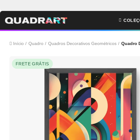
COLEÇ
Início
Quadro
Quadros Decorativos Geométricos
Quadro D
FRETE GRÁTIS