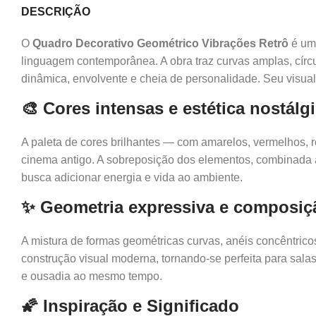
DESCRIÇÃO
O
Quadro Decorativo Geométrico Vibrações Retrô
é uma
linguagem contemporânea. A obra traz curvas amplas, círcul
dinâmica, envolvente e cheia de personalidade. Seu visua
🎨 Cores intensas e estética nostálg
A paleta de cores brilhantes — com amarelos, vermelhos, r
cinema antigo. A sobreposição dos elementos, combinada à
busca adicionar energia e vida ao ambiente.
✨ Geometria expressiva e composi
A mistura de formas geométricas curvas, anéis concêntricos
construção visual moderna, tornando-se perfeita para salas
e ousadia ao mesmo tempo.
🌠 Inspiração e Significado