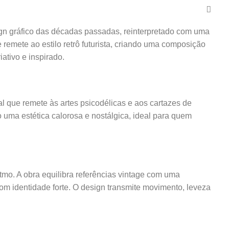
gn gráfico das décadas passadas, reinterpretado com uma
remete ao estilo retrô futurista, criando uma composição
ativo e inspirado.
l que remete às artes psicodélicas e aos cartazes de
uma estética calorosa e nostálgica, ideal para quem
itmo. A obra equilibra referências vintage com uma
 com identidade forte. O design transmite movimento, leveza