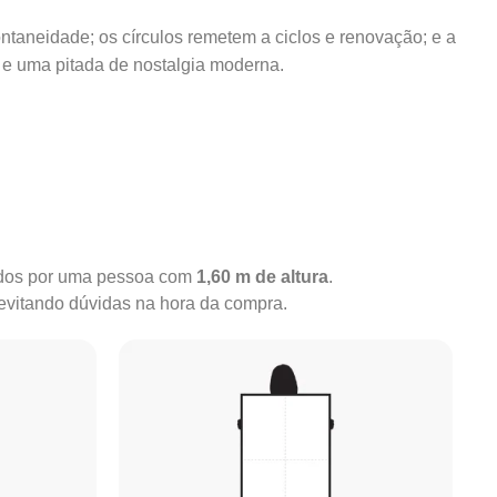
ontaneidade; os círculos remetem a ciclos e renovação; e a
 e uma pitada de nostalgia moderna.
rados por uma pessoa com
1,60 m de altura
.
 evitando dúvidas na hora da compra.