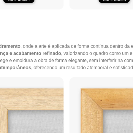
adramento
, onde a arte é aplicada de forma contínua dentro da e
ença e acabamento refinado
, valorizando o quadro como um e
tege e emoldura a obra de forma elegante, sem interferir na co
ontemporâneos
, oferecendo um resultado atemporal e sofisticad