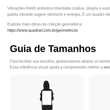
Vibrações Retrô simboliza liberdade criativa, alegria e ex
paleta vibrante sugere otimismo e energia. É um quadro i
Explore mais obras da coleção geométrica:
https://www.quadrart.com.br/geometricos
Guia de Tamanhos
Para facilitar sua escolha, apresentamos abaixo os tam
Essa referência visual ajuda a compreender melhor a
esc