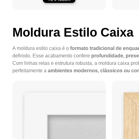
Moldura Estilo Caixa
A moldura estilo caixa é o
formato tradicional de enqu
definido. Esse acabamento confere
profundidade, pres
Com linhas retas e estrutura robusta, a moldura caixa pro
perfeitamente a
ambientes modernos, clássicos ou c