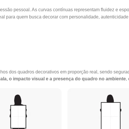
pressão pessoal. As curvas contínuas representam fluidez e esp
deal para quem busca decorar com personalidade, autenticidade
anhos dos quadros decorativos em proporção real, sendo segu
ala, o impacto visual e a presença do quadro no ambiente
,