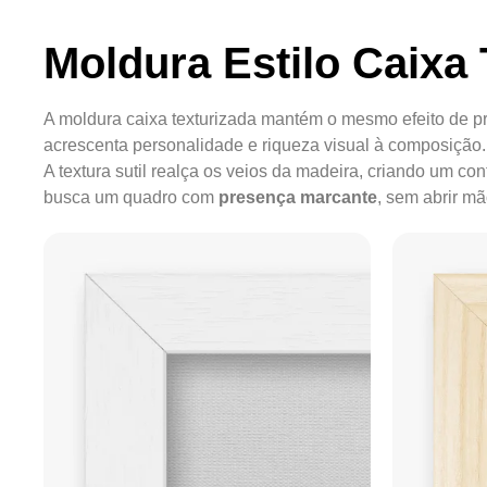
Moldura Estilo Caixa 
A moldura caixa texturizada mantém o mesmo efeito de pr
acrescenta personalidade e riqueza visual à composição.
A textura sutil realça os veios da madeira, criando um c
busca um quadro com
presença marcante
, sem abrir m