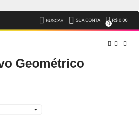
R$ 0,00
SUA CONTA
BUSCAR
0
vo Geométrico