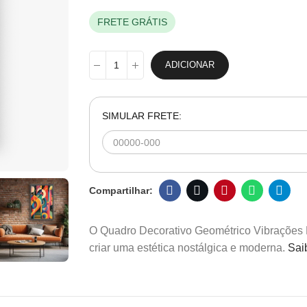
FRETE GRÁTIS
ADICIONAR
SIMULAR FRETE:
O Quadro Decorativo Geométrico Vibrações R
criar uma estética nostálgica e moderna.
Sai