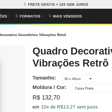
FRETE GRÁTIS + 10X SEM JUROS
ÕES
FORMATOS
MAIS VENDIDOS
ecorativo Geométrico Vibrações Retrô
Quadro Decorati
Vibrações Retrô
Tamanho
Moldura / Cor
R$ 132,70
em
10x de R$13,27 sem juros