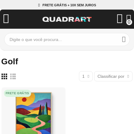
FRETE GRÁTIS + 10X SEM JUROS
0
Golf
1
Classificar por
FRETE GRÁTIS