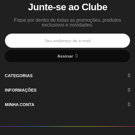
Junte-se ao Clube
Fique por dentro de todas as promoções, produtos
exclusivos e novidades.
Assinar
CATEGORIAS
INFORMAÇÕES
MINHA CONTA