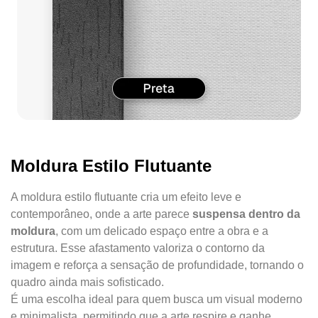
Moldura Estilo Flutuante
A moldura estilo flutuante cria um efeito leve e
contemporâneo, onde a arte parece
suspensa dentro da
moldura
, com um delicado espaço entre a obra e a
estrutura. Esse afastamento valoriza o contorno da
imagem e reforça a sensação de profundidade, tornando o
quadro ainda mais sofisticado.
É uma escolha ideal para quem busca um visual moderno
e minimalista, permitindo que a arte respire e ganhe