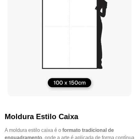
Moldura Estilo Caixa
A moldura estilo caixa é o
formato tradicional de
enquadramento
, onde a arte é aplicada de forma contínua