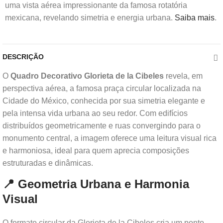
uma vista aérea impressionante da famosa rotatória
mexicana, revelando simetria e energia urbana.
Saiba mais
.
DESCRIÇÃO
O
Quadro Decorativo Glorieta de la Cibeles
revela, em
perspectiva aérea, a famosa praça circular localizada na
Cidade do México, conhecida por sua simetria elegante e
pela intensa vida urbana ao seu redor. Com edifícios
distribuídos geometricamente e ruas convergindo para o
monumento central, a imagem oferece uma leitura visual rica
e harmoniosa, ideal para quem aprecia composições
estruturadas e dinâmicas.
📍 Geometria Urbana e Harmonia
Visual
O formato circular da Glorieta de la Cibeles cria um ponto