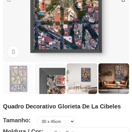
Clique para ampliar
Quadro Decorativo Glorieta De La Cibeles
Tamanho
Moldura / Cor