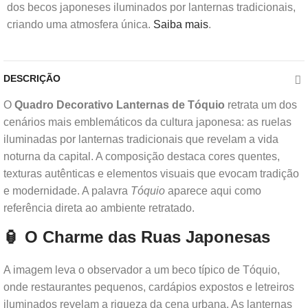
dos becos japoneses iluminados por lanternas tradicionais,
criando uma atmosfera única.
Saiba mais
.
DESCRIÇÃO
O
Quadro Decorativo Lanternas de Tóquio
retrata um dos
cenários mais emblemáticos da cultura japonesa: as ruelas
iluminadas por lanternas tradicionais que revelam a vida
noturna da capital. A composição destaca cores quentes,
texturas autênticas e elementos visuais que evocam tradição
e modernidade. A palavra
Tóquio
aparece aqui como
referência direta ao ambiente retratado.
🏮 O Charme das Ruas Japonesas
A imagem leva o observador a um beco típico de Tóquio,
onde restaurantes pequenos, cardápios expostos e letreiros
iluminados revelam a riqueza da cena urbana. As lanternas