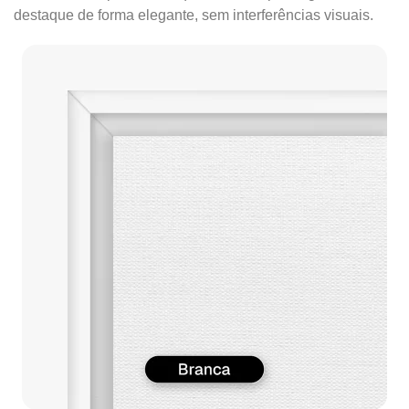
destaque de forma elegante, sem interferências visuais.