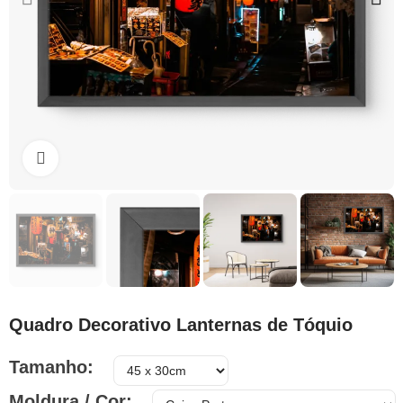
Clique para ampliar
Quadro Decorativo Lanternas de Tóquio
Tamanho
Moldura / Cor