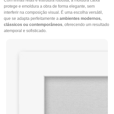
Com linhas retas e estrutura robusta, a moldura caixa
protege e emoldura a obra de forma elegante, sem
interferir na composição visual. É uma escolha versátil,
que se adapta perfeitamente a
ambientes modernos,
clássicos ou contemporâneos
, oferecendo um resultado
atemporal e sofisticado.