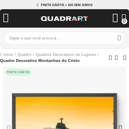
FRETE GRÁTIS + 10X SEM JUROS
0
Início
Quadro
Quadros Decorativos de Lugares
Quadro Decorativo Montanhas do Cristo
FRETE GRÁTIS