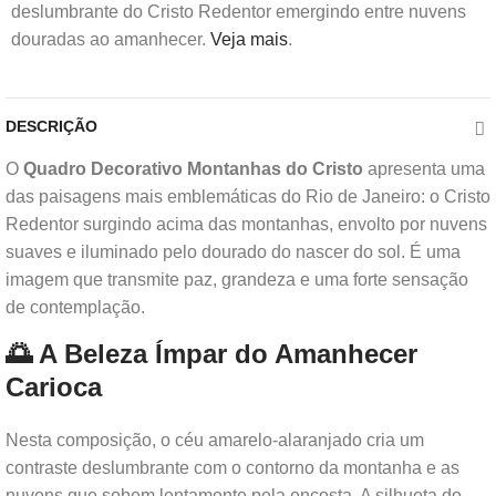
deslumbrante do Cristo Redentor emergindo entre nuvens
douradas ao amanhecer.
Veja mais
.
DESCRIÇÃO
O
Quadro Decorativo Montanhas do Cristo
apresenta uma
das paisagens mais emblemáticas do Rio de Janeiro: o Cristo
Redentor surgindo acima das montanhas, envolto por nuvens
suaves e iluminado pelo dourado do nascer do sol. É uma
imagem que transmite paz, grandeza e uma forte sensação
de contemplação.
🌅 A Beleza Ímpar do Amanhecer
Carioca
Nesta composição, o céu amarelo-alaranjado cria um
contraste deslumbrante com o contorno da montanha e as
nuvens que sobem lentamente pela encosta. A silhueta do