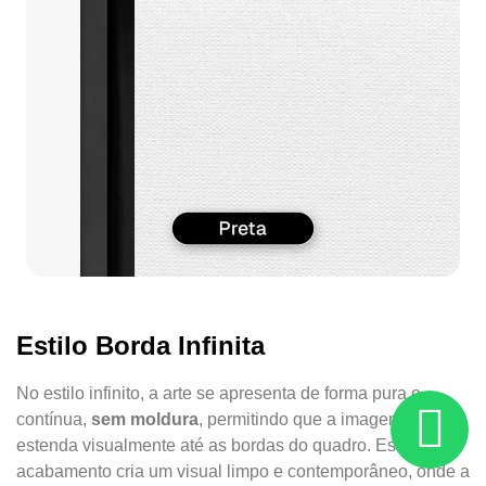
Estilo Borda Infinita
No estilo infinito, a arte se apresenta de forma pura e
contínua,
sem moldura
, permitindo que a imagem se
estenda visualmente até as bordas do quadro. Esse
acabamento cria um visual limpo e contemporâneo, onde a