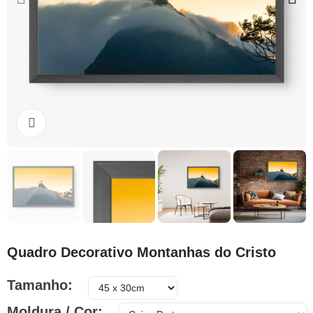
Clique para ampliar
Quadro Decorativo Montanhas do Cristo
Tamanho
Moldura / Cor