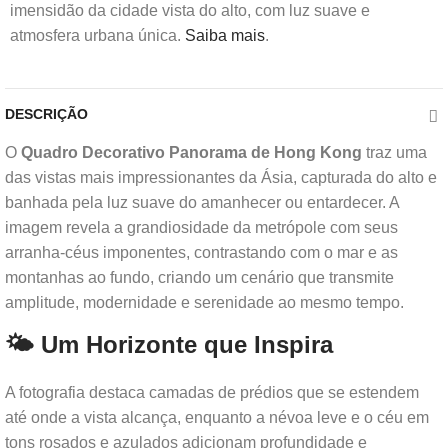
imensidão da cidade vista do alto, com luz suave e
atmosfera urbana única.
Saiba mais
.
DESCRIÇÃO
O
Quadro Decorativo Panorama de Hong Kong
traz uma
das vistas mais impressionantes da Ásia, capturada do alto e
banhada pela luz suave do amanhecer ou entardecer. A
imagem revela a grandiosidade da metrópole com seus
arranha-céus imponentes, contrastando com o mar e as
montanhas ao fundo, criando um cenário que transmite
amplitude, modernidade e serenidade ao mesmo tempo.
🌤 Um Horizonte que Inspira
A fotografia destaca camadas de prédios que se estendem
até onde a vista alcança, enquanto a névoa leve e o céu em
tons rosados e azulados adicionam profundidade e