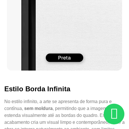
Estilo Borda Infinita
No estilo infinito, a arte se apresenta de forma pura e
contínua,
sem moldura
, permitindo que a imagem se
estenda visualmente até as bordas do quadro. Esse
acabamento cria um visual limpo e contemporâneo, onde a