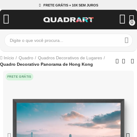
FRETE GRÁTIS + 10X SEM JUROS
0
Início
Quadro
Quadros Decorativos de Lugares
Quadro Decorativo Panorama de Hong Kong
FRETE GRÁTIS