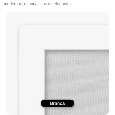
modernas, minimalistas ou elegantes.