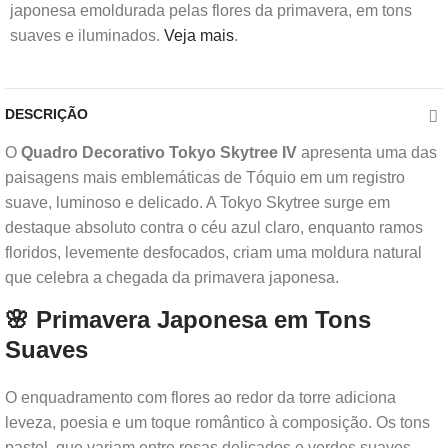
japonesa emoldurada pelas flores da primavera, em tons
suaves e iluminados.
Veja mais
.
DESCRIÇÃO
O
Quadro Decorativo Tokyo Skytree IV
apresenta uma das
paisagens mais emblemáticas de Tóquio em um registro
suave, luminoso e delicado. A Tokyo Skytree surge em
destaque absoluto contra o céu azul claro, enquanto ramos
floridos, levemente desfocados, criam uma moldura natural
que celebra a chegada da primavera japonesa.
🌸 Primavera Japonesa em Tons
Suaves
O enquadramento com flores ao redor da torre adiciona
leveza, poesia e um toque romântico à composição. Os tons
pastel, que variam entre rosas delicados e verdes suaves,