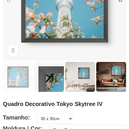
Clique para ampliar
Quadro Decorativo Tokyo Skytree IV
Tamanho
Moldura / Cor