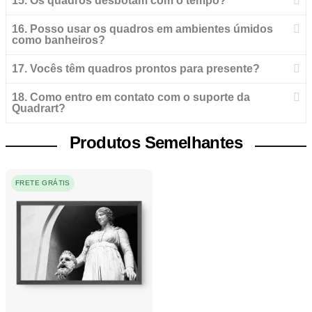
15. Os quadros desbotam com o tempo?
16. Posso usar os quadros em ambientes úmidos
como banheiros?
17. Vocês têm quadros prontos para presente?
18. Como entro em contato com o suporte da
Quadrart?
Produtos Semelhantes
FRETE GRÁTIS