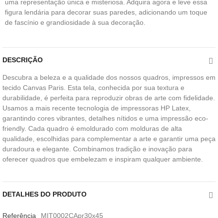
uma representação única e misteriosa. Adquira agora e leve essa
figura lendária para decorar suas paredes, adicionando um toque
de fascínio e grandiosidade à sua decoração.
DESCRIÇÃO
Descubra a beleza e a qualidade dos nossos quadros, impressos em
tecido Canvas Paris. Esta tela, conhecida por sua textura e
durabilidade, é perfeita para reproduzir obras de arte com fidelidade.
Usamos a mais recente tecnologia de impressoras HP Latex,
garantindo cores vibrantes, detalhes nítidos e uma impressão eco-
friendly. Cada quadro é emoldurado com molduras de alta
qualidade, escolhidas para complementar a arte e garantir uma peça
duradoura e elegante. Combinamos tradição e inovação para
oferecer quadros que embelezam e inspiram qualquer ambiente.
DETALHES DO PRODUTO
Referência
MIT0002CApr30x45