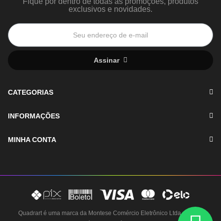
Fique por dentro de todas as promoções, produtos
exclusivos e novidades.
Assinar
CATEGORIAS
INFORMAÇÕES
MINHA CONTA
Quadrart é uma marca da Montese Comércio Eletrônico Ltda - CNPJ: