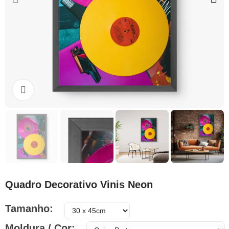
Clique para ampliar
Quadro Decorativo Vinis Neon
Tamanho
Moldura / Cor