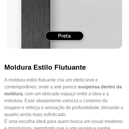
Moldura Estilo Flutuante
A moldura estilo flutuante cria um efeito leve e
contemporâneo, onde a arte parece
suspensa dentro da
moldura
, com um delicado espaço entre a obra e a
estrutura. Esse afastamento valoriza o contorno da
imagem e reforça a sensação de profundidade, tornando o
quadro ainda mais sofisticado.
É uma escolha ideal para quem busca um visual moderno
e minimalista, permitindo que a arte respire e ganhe