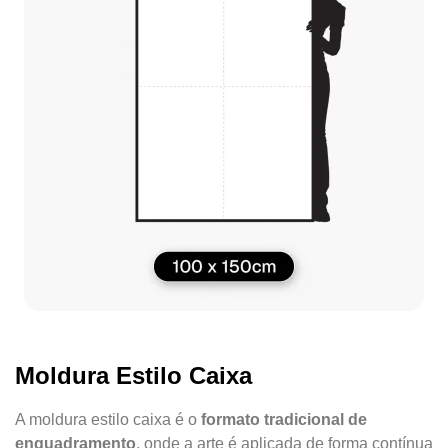
Moldura Estilo Caixa
A moldura estilo caixa é o
formato tradicional de
enquadramento
, onde a arte é aplicada de forma contínua