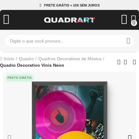
FRETE GRÁTIS + 10X SEM JUROS
0
Início
Quadro
Quadros Decorativos de Música
Quadro Decorativo Vinis Neon
FRETE GRÁTIS