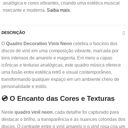
analógica e cores vibrantes, criando uma estética musical
marcante e moderna.
Saiba mais
.
DESCRIÇÃO
O
Quadro Decorativo Vinis Neon
celebra o fascínio dos
discos de vinil em uma composição vibrante, marcada por
tons intensos de amarelo e magenta. Em meio a capas
icônicas e texturas analógicas, este quadro música oferece
uma fusão entre estética retrô e visual contemporâneo,
transformando qualquer espaço em um ambiente cheio de
personalidade e estilo.
💿 O Encanto das Cores e Texturas
Neste
quadro vinil neon
, cada detalhe foi capturado para
destacar o brilho, a transparência e as nuances coloridas dos
discos. O contraste entre o vinil amarelo e o vinil rosa cria um