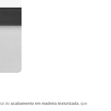
ial do
acabamento em madeira texturizada
, que