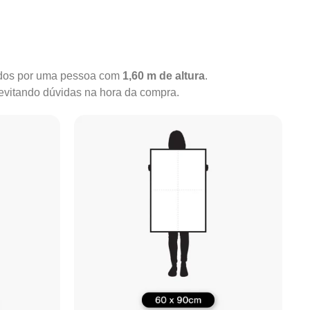
rados por uma pessoa com
1,60 m de altura
.
 evitando dúvidas na hora da compra.