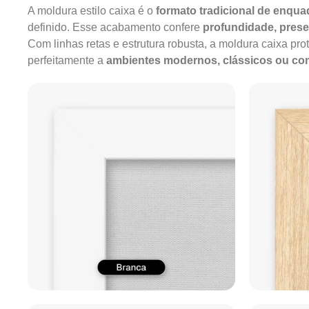
A moldura estilo caixa é o
formato tradicional de enqu
definido. Esse acabamento confere
profundidade, pres
Com linhas retas e estrutura robusta, a moldura caixa pro
perfeitamente a
ambientes modernos, clássicos ou c