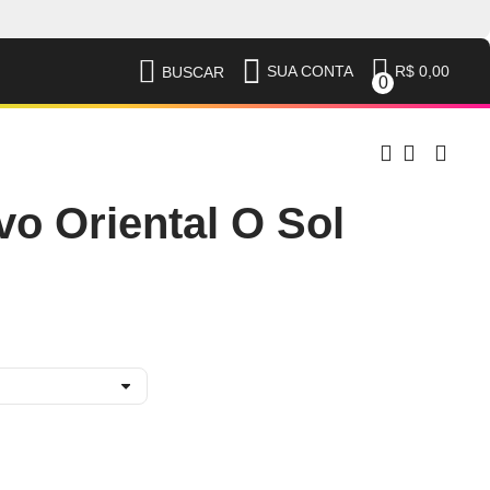
R$ 0,00
SUA CONTA
BUSCAR
0
o Oriental O Sol