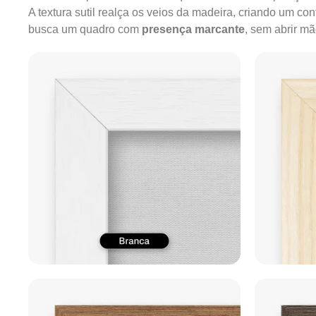
A textura sutil realça os veios da madeira, criando um c
busca um quadro com
presença marcante
, sem abrir m