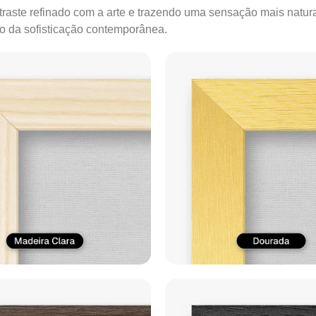
ontraste refinado com a arte e trazendo uma sensação mais natur
ão da sofisticação contemporânea.