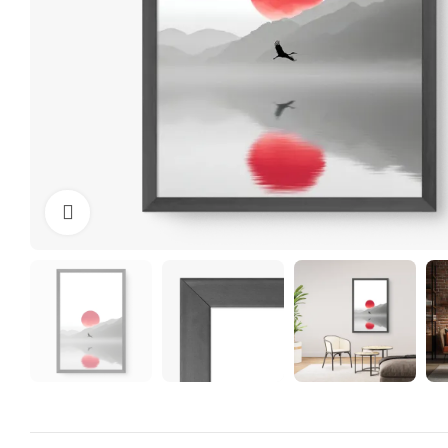
Clique para ampliar