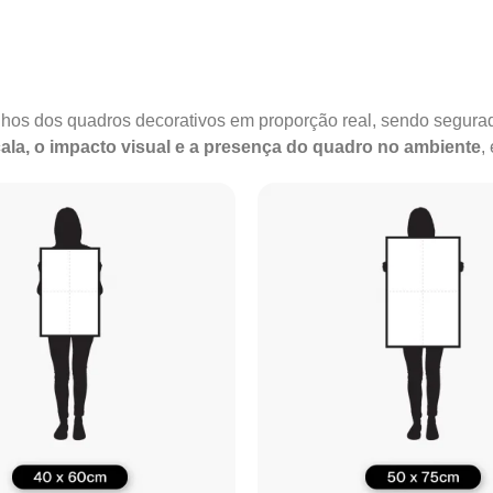
anhos dos quadros decorativos em proporção real, sendo segu
ala, o impacto visual e a presença do quadro no ambiente
,