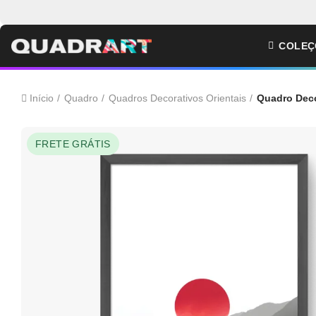
COLEÇ
Início
Quadro
Quadros Decorativos Orientais
Quadro Deco
FRETE GRÁTIS