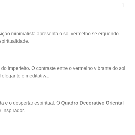
ição minimalista apresenta o sol vermelho se erguendo
piritualidade.
a do imperfeito. O contraste entre o vermelho vibrante do sol
l
elegante e meditativa.
da e o despertar espiritual. O
Quadro Decorativo Oriental
 inspirador.