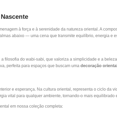
l Nascente
enagem à força e à serenidade da natureza oriental. A compos
lmas abaixo — uma cena que transmite equilíbrio, energia e es
 a filosofia do wabi-sabi, que valoriza a simplicidade e a belez
tiva, perfeita para espaços que buscam uma
decoração orienta
erior e esperança. Na cultura oriental, representa o ciclo da vi
gia vital para qualquer ambiente, tornando-o mais equilibrado e
riental em nossa coleção completa: