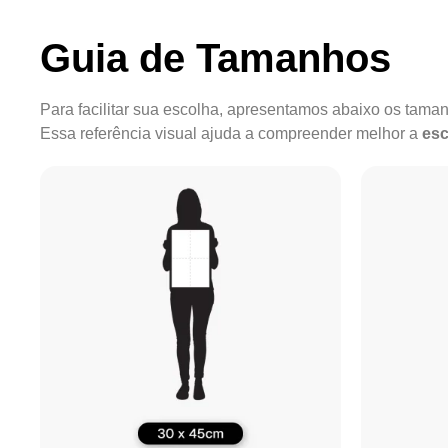
Guia de Tamanhos
Para facilitar sua escolha, apresentamos abaixo os tam
Essa referência visual ajuda a compreender melhor a
esc