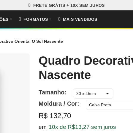
FRETE GRÁTIS + 10X SEM JUROS
ÕES
FORMATOS
MAIS VENDIDOS
rativo Oriental O Sol Nascente
Quadro Decorativ
Nascente
Tamanho
Moldura / Cor
R$ 132,70
em
10x de R$13,27 sem juros