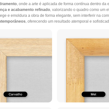
adramento
, onde a arte é aplicada de forma contínua dentro da e
ença e acabamento refinado
, valorizando o quadro como um e
tege e emoldura a obra de forma elegante, sem interferir na co
ontemporâneos
, oferecendo um resultado atemporal e sofisticad