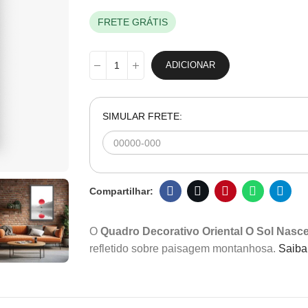
FRETE GRÁTIS
ADICIONAR
SIMULAR FRETE:
O
Quadro Decorativo Oriental O Sol Nasc
refletido sobre paisagem montanhosa.
Saiba