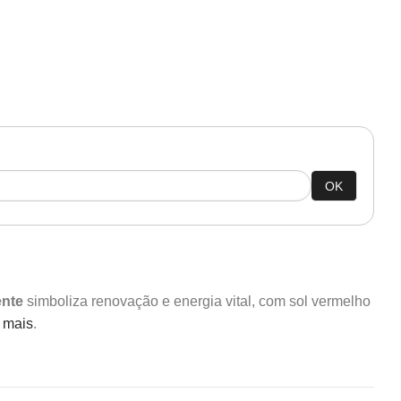
OK
ente
simboliza renovação e energia vital, com sol vermelho
 mais
.