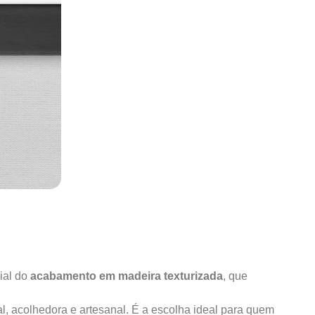
ial do
acabamento em madeira texturizada
, que
al, acolhedora e artesanal. É a escolha ideal para quem