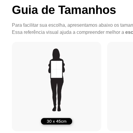
Guia de Tamanhos
Para facilitar sua escolha, apresentamos abaixo os tam
Essa referência visual ajuda a compreender melhor a
esc