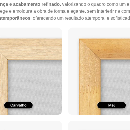
ença e acabamento refinado
, valorizando o quadro como um e
tege e emoldura a obra de forma elegante, sem interferir na co
ontemporâneos
, oferecendo um resultado atemporal e sofisticad