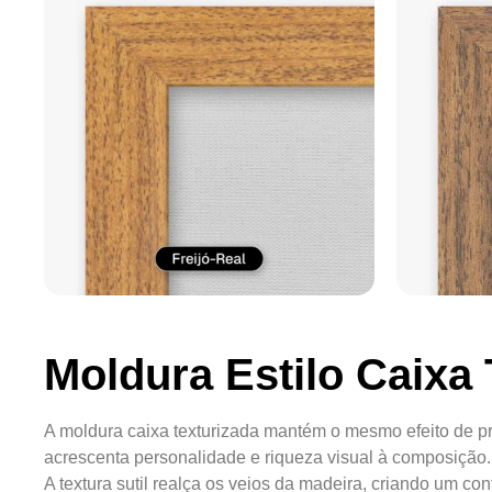
Moldura Estilo Caixa 
A moldura caixa texturizada mantém o mesmo efeito de pr
acrescenta personalidade e riqueza visual à composição.
A textura sutil realça os veios da madeira, criando um c