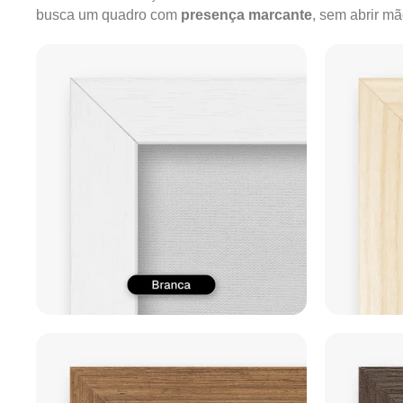
busca um quadro com
presença marcante
, sem abrir m