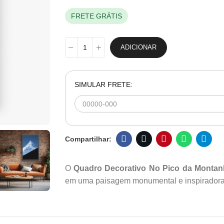
FRETE GRÁTIS
ADICIONAR
SIMULAR FRETE:
O
Quadro Decorativo No Pico da Monta
em uma paisagem monumental e inspirador