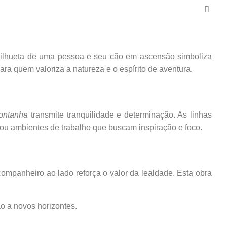
A silhueta de uma pessoa e seu cão em ascensão simboliza
a quem valoriza a natureza e o espírito de aventura.
ontanha
transmite tranquilidade e determinação. As linhas
ou ambientes de trabalho que buscam inspiração e foco.
companheiro ao lado reforça o valor da lealdade. Esta obra
o a novos horizontes.