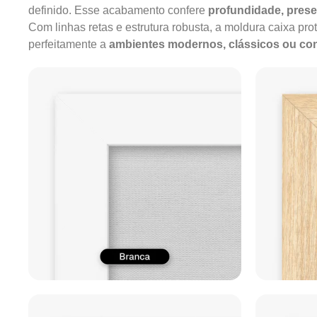
definido. Esse acabamento confere
profundidade, pres
Com linhas retas e estrutura robusta, a moldura caixa pro
perfeitamente a
ambientes modernos, clássicos ou c