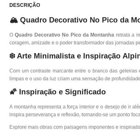
DESCRIÇÃO
🏔️ Quadro Decorativo No Pico da M
O
Quadro Decorativo No Pico da Montanha
retrata a 
coragem, amizade e o poder transformador das jornadas pe
❄️ Arte Minimalista e Inspiração Alpi
Com um contraste marcante entre o branco das geleiras 
limpas e o uso da luz criam uma sensação de profundidade
🌠 Inspiração e Significado
A montanha representa a força interior e o desejo de ir a
inspira perseverança e reflexão, tornando-se um ponto fo
Explore mais obras com paisagens imponentes e inspirado