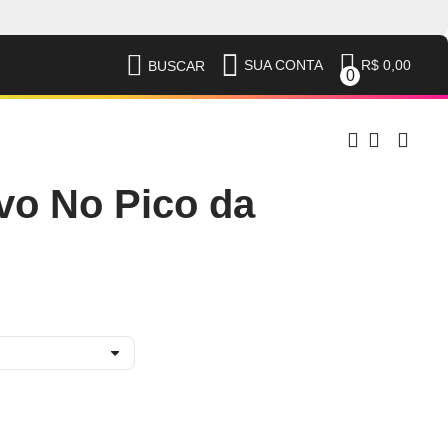
R$ 0,00
SUA CONTA
BUSCAR
0
vo No Pico da