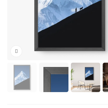
Clique para ampliar