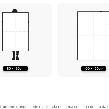
adramento
, onde a arte é aplicada de forma contínua dentro da e