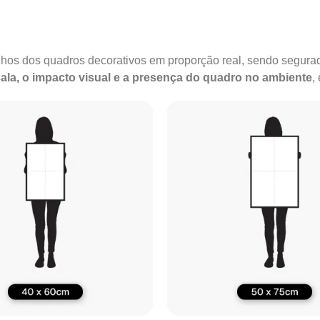
anhos dos quadros decorativos em proporção real, sendo segu
ala, o impacto visual e a presença do quadro no ambiente
,