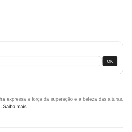
OK
nha
expressa a força da superação e a beleza das alturas,
a.
Saiba mais