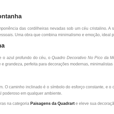
ontanha
imponência das cordilheiras nevadas sob um céu cristalino. 
ssoais. Uma obra que combina minimalismo e emoção, ideal par
na
e o azul profundo do céu, o
Quadro Decorativo No Pico da M
 e grandeza, perfeita para decorações modernas, minimalistas 
lém. O caminho inclinado é o símbolo do esforço constante, e o 
cal poderoso em qualquer ambiente.
ras na categoria
Paisagens da Quadrart
e eleve sua decoraçã