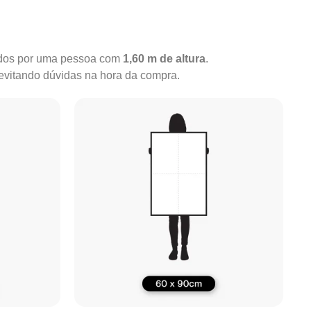
rados por uma pessoa com
1,60 m de altura
.
 evitando dúvidas na hora da compra.