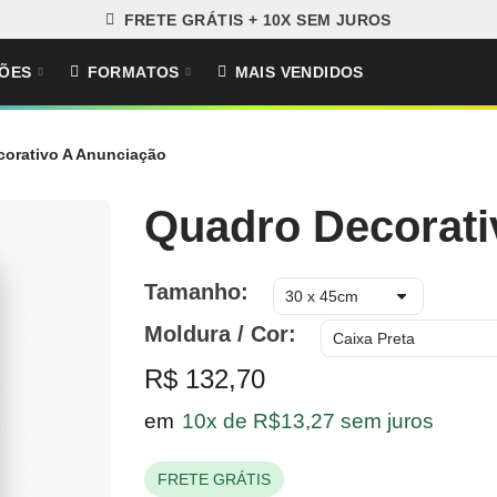
FRETE GRÁTIS + 10X SEM JUROS
ÕES
FORMATOS
MAIS VENDIDOS
orativo A Anunciação
Quadro Decorati
Tamanho
Moldura / Cor
R$ 132,70
em
10x de R$13,27 sem juros
FRETE GRÁTIS