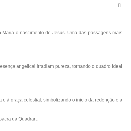
em Maria o nascimento de Jesus. Uma das passagens mais
resença angelical irradiam pureza, tornando o quadro ideal
 e à graça celestial, simbolizando o início da redenção e a
 sacra da Quadrart.