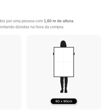
rados por uma pessoa com
1,60 m de altura
.
 evitando dúvidas na hora da compra.