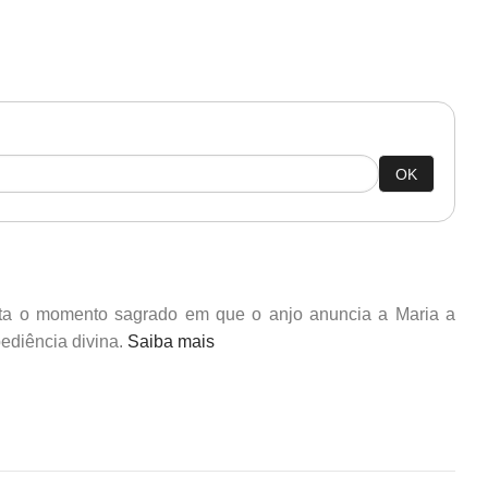
OK
ata o momento sagrado em que o anjo anuncia a Maria a
bediência divina.
Saiba mais