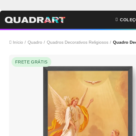
COLEÇ
Início
Quadro
Quadros Decorativos Religiosos
Quadro Dec
FRETE GRÁTIS