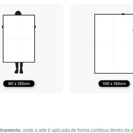
adramento
, onde a arte é aplicada de forma contínua dentro da e