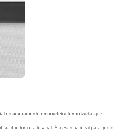
ial do
acabamento em madeira texturizada
, que
al, acolhedora e artesanal. É a escolha ideal para quem