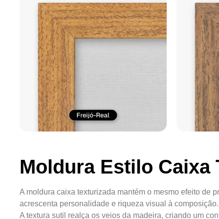
Moldura Estilo Caixa 
A moldura caixa texturizada mantém o mesmo efeito de pr
acrescenta personalidade e riqueza visual à composição.
A textura sutil realça os veios da madeira, criando um c