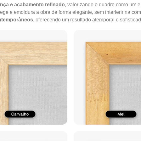
ença e acabamento refinado
, valorizando o quadro como um e
tege e emoldura a obra de forma elegante, sem interferir na co
ontemporâneos
, oferecendo um resultado atemporal e sofisticad