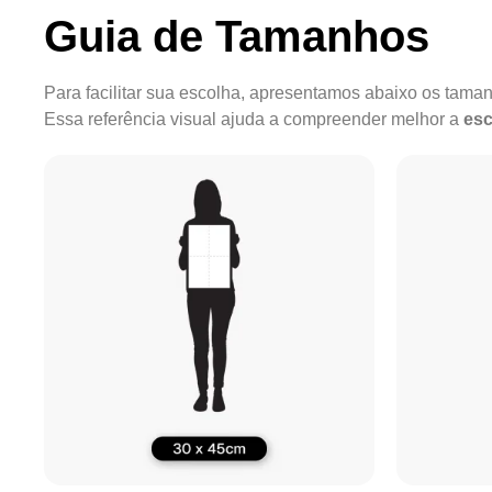
Guia de Tamanhos
Para facilitar sua escolha, apresentamos abaixo os tam
Essa referência visual ajuda a compreender melhor a
esc