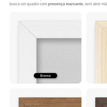
busca um quadro com
presença marcante
, sem abrir m