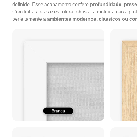
definido. Esse acabamento confere
profundidade, pres
Com linhas retas e estrutura robusta, a moldura caixa pro
perfeitamente a
ambientes modernos, clássicos ou c