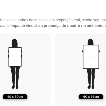
anhos dos quadros decorativos em proporção real, sendo segu
ala, o impacto visual e a presença do quadro no ambiente
,