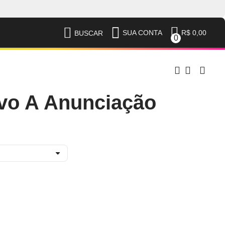
R$ 0,00
SUA CONTA
BUSCAR
0
vo A Anunciação