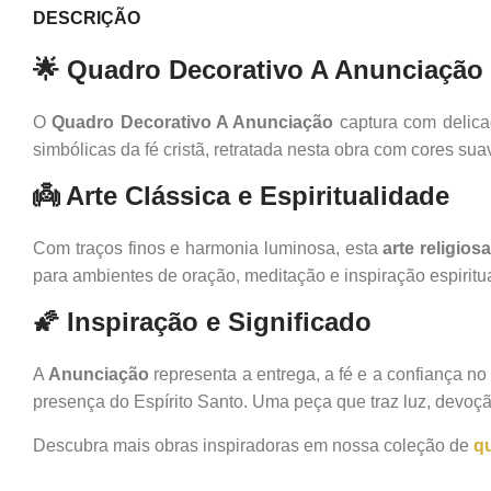
DESCRIÇÃO
🌟 Quadro Decorativo A Anunciação
O
Quadro Decorativo A Anunciação
captura com delica
simbólicas da fé cristã, retratada nesta obra com cores sua
👼 Arte Clássica e Espiritualidade
Com traços finos e harmonia luminosa, esta
arte religios
para ambientes de oração, meditação e inspiração espiritua
🌠 Inspiração e Significado
A
Anunciação
representa a entrega, a fé e a confiança no
presença do Espírito Santo. Uma peça que traz luz, devoç
Descubra mais obras inspiradoras em nossa coleção de
qu