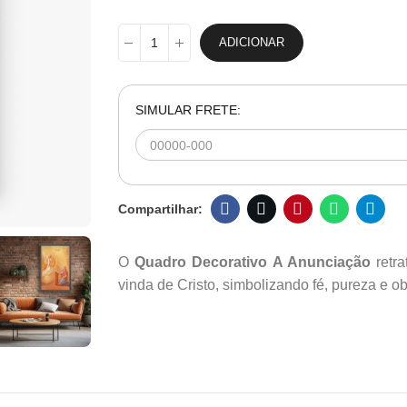
ADICIONAR
SIMULAR FRETE:
O
Quadro Decorativo A Anunciação
retr
vinda de Cristo, simbolizando fé, pureza e o