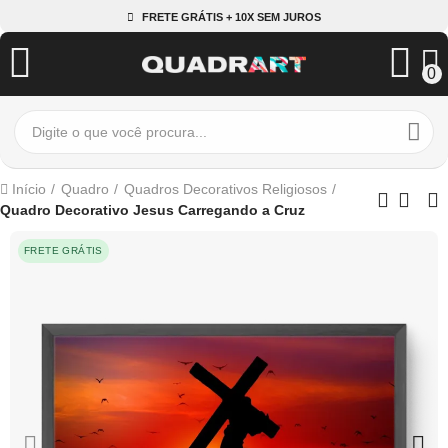
FRETE GRÁTIS + 10X SEM JUROS
0
Início
Quadro
Quadros Decorativos Religiosos
Quadro Decorativo Jesus Carregando a Cruz
FRETE GRÁTIS