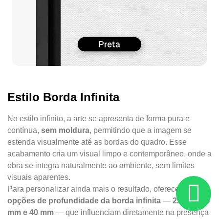
Estilo Borda Infinita
No estilo infinito, a arte se apresenta de forma pura e
contínua,
sem moldura
, permitindo que a imagem se
estenda visualmente até as bordas do quadro. Esse
acabamento cria um visual limpo e contemporâneo, onde a
obra se integra naturalmente ao ambiente, sem limites
visuais aparentes.
Para personalizar ainda mais o resultado, oferecemos
três
opções de profundidade da borda infinita
—
22 mm, 34
mm e 40 mm
— que influenciam diretamente na presença