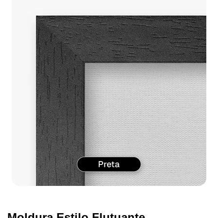
Moldura Estilo Flutuante