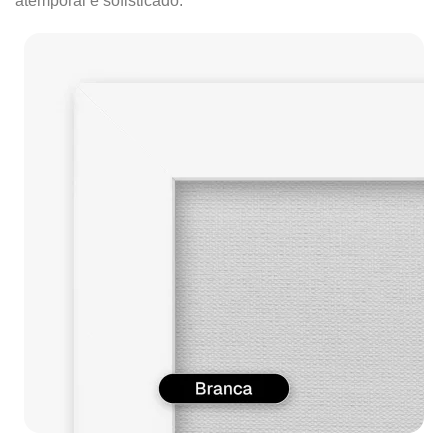
atemporal e sofisticado.