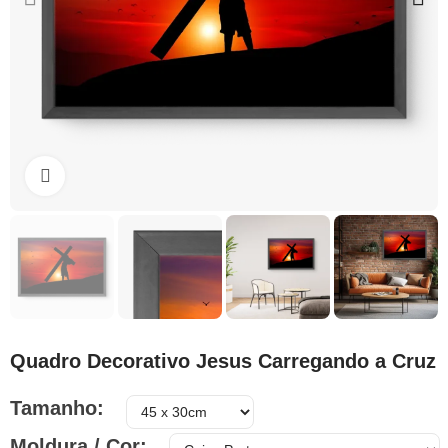
Clique para ampliar
Quadro Decorativo Jesus Carregando a Cruz
Tamanho
Moldura / Cor