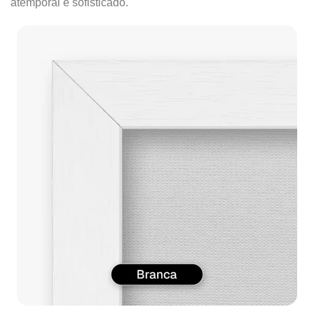
atemporal e sofisticado.