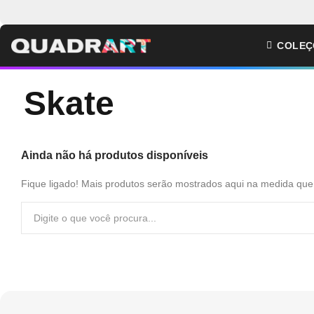
COLEÇ
Skate
Ainda não há produtos disponíveis
Fique ligado! Mais produtos serão mostrados aqui na medida que