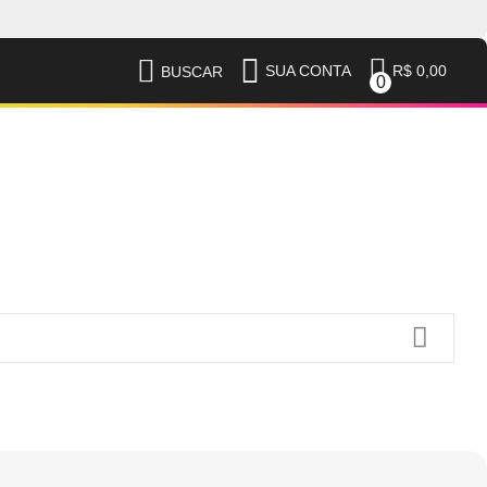
R$ 0,00
SUA CONTA
BUSCAR
0