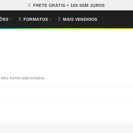
FRETE GRÁTIS + 10X SEM JUROS
ÕES
FORMATOS
MAIS VENDIDOS
 eles forem adicionados.