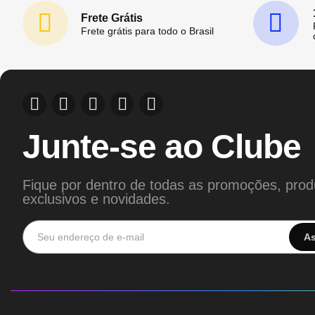
Frete Grátis
Frete grátis para todo o Brasil
Junte-se ao Clube
Fique por dentro de todas as promoções, prod
exclusivos e novidades.
As