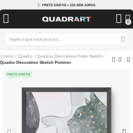
FRETE GRÁTIS + 10X SEM JUROS
0
Início
Quadro
Quadros Decorativos Estilo Sketch
Quadro Decorativo Sketch Protetor
FRETE GRÁTIS