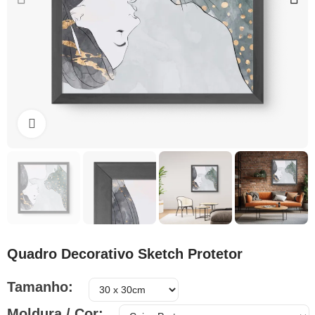
Clique para ampliar
Quadro Decorativo Sketch Protetor
Tamanho
Moldura / Cor