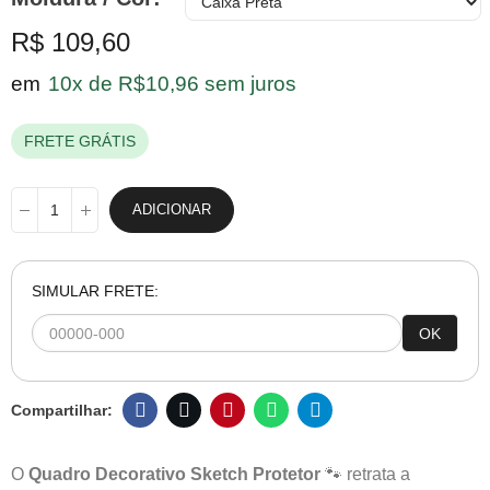
R$ 109,60
em
10x de R$10,96 sem juros
FRETE GRÁTIS
ADICIONAR
SIMULAR FRETE:
OK
O
Quadro Decorativo Sketch Protetor
🐾 retrata a