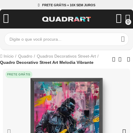
FRETE GRÁTIS + 10X SEM JUROS
0
Início
Quadro
Quadros Decorativos Street-Art
Quadro Decorativo Street Art Melodia Vibrante
FRETE GRÁTIS