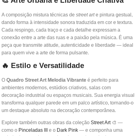
🎨 Arte Urbana e Liberdade Criativa
A composição mistura técnicas de
street art
e pintura gestual,
dando forma à intensidade sonora traduzida em cor e textura.
Cada respingo, cada traço e cada detalhe expressam a
conexão entre a arte das ruas e a paixão pela música. É uma
peça que transmite atitude, autenticidade e liberdade — ideal
para quem vive a arte de forma pulsante.
🔥 Estilo e Versatilidade
O
Quadro Street Art Melodia Vibrante
é perfeito para
ambientes modernos, estúdios criativos, salas com
decoração industrial ou espaços musicais. Sua energia visual
transforma qualquer parede em um palco artístico, tornando-o
um destaque absoluto na decoração contemporânea.
Explore também outras obras da coleção
Street Art
🎨 —
como o
Pinceladas III
e o
Dark Pink
— e componha uma