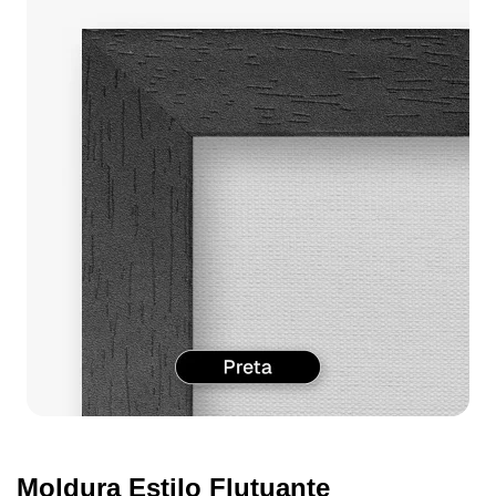
Moldura Estilo Flutuante