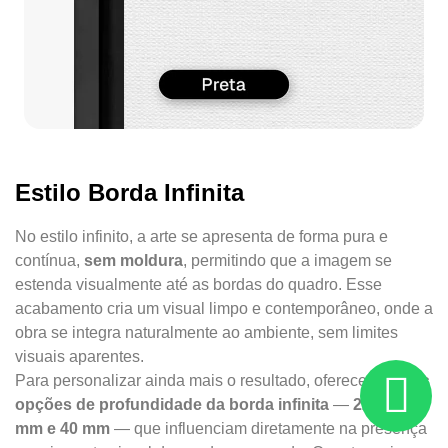
Estilo Borda Infinita
No estilo infinito, a arte se apresenta de forma pura e
contínua,
sem moldura
, permitindo que a imagem se
estenda visualmente até as bordas do quadro. Esse
acabamento cria um visual limpo e contemporâneo, onde a
obra se integra naturalmente ao ambiente, sem limites
visuais aparentes.
Para personalizar ainda mais o resultado, oferecemos
três
opções de profundidade da borda infinita
—
22 mm, 34
mm e 40 mm
— que influenciam diretamente na presença