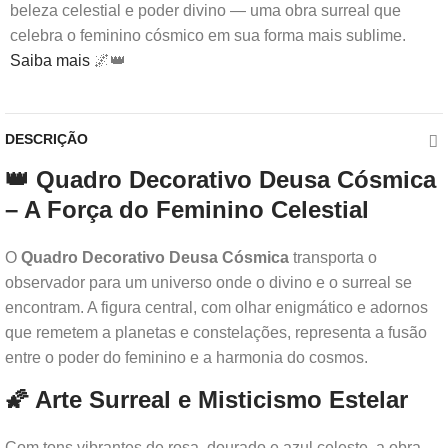
beleza celestial e poder divino — uma obra surreal que
celebra o feminino cósmico em sua forma mais sublime.
Saiba mais
🌌👑
DESCRIÇÃO
👑 Quadro Decorativo Deusa Cósmica
– A Força do Feminino Celestial
O
Quadro Decorativo Deusa Cósmica
transporta o
observador para um universo onde o divino e o surreal se
encontram. A figura central, com olhar enigmático e adornos
que remetem a planetas e constelações, representa a fusão
entre o poder do feminino e a harmonia do cosmos.
🌠 Arte Surreal e Misticismo Estelar
Com tons vibrantes de rosa, dourado e azul celeste, a obra