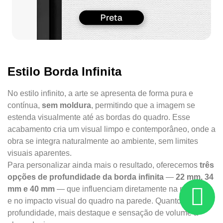
Estilo Borda Infinita
No estilo infinito, a arte se apresenta de forma pura e
contínua,
sem moldura
, permitindo que a imagem se
estenda visualmente até as bordas do quadro. Esse
acabamento cria um visual limpo e contemporâneo, onde a
obra se integra naturalmente ao ambiente, sem limites
visuais aparentes.
Para personalizar ainda mais o resultado, oferecemos
três
opções de profundidade da borda infinita
—
22 mm, 34
mm e 40 mm
— que influenciam diretamente na presença
e no impacto visual do quadro na parede. Quanto maior a
profundidade, mais destaque e sensação de volume a