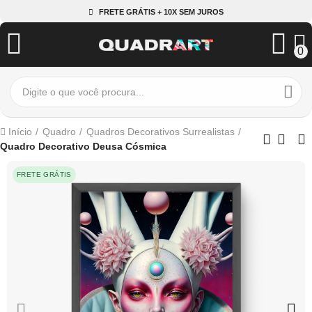
FRETE GRÁTIS + 10X SEM JUROS
0
Início
Quadro
Quadros Decorativos Surrealistas
Quadro Decorativo Deusa Cósmica
FRETE GRÁTIS