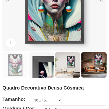
Clique para ampliar
Quadro Decorativo Deusa Cósmica
Tamanho
Moldura / Cor