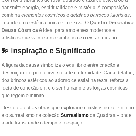
transmite energia, espiritualidade e mistério. A composição
combina
elementos cósmicos
e
detalhes barrocos futuristas
,
criando uma estética única e imersiva. O
Quadro Decorativo
Deusa Cósmica
é ideal para ambientes modernos e
artísticos que valorizam o simbólico e o extraordinário.
💫 Inspiração e Significado
A figura da deusa simboliza o equilíbrio entre criação e
destruição, corpo e universo, arte e eternidade. Cada detalhe,
dos brincos esféricos ao adorno celestial na testa, reforça a
ideia de conexão entre o ser humano e as forças cósmicas
que regem o infinito.
Descubra outras obras que exploram o misticismo, o feminino
e o surrealismo na coleção
Surrealismo
da Quadrart – onde
a arte transcende o tempo e o espaço.