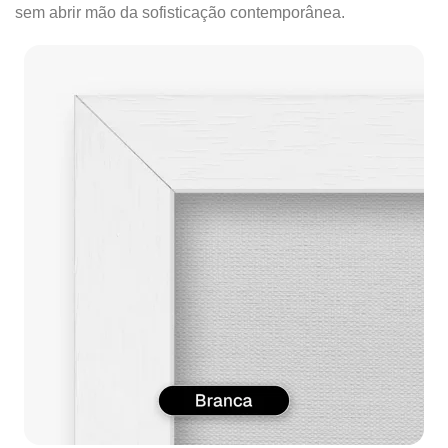
sem abrir mão da sofisticação contemporânea.