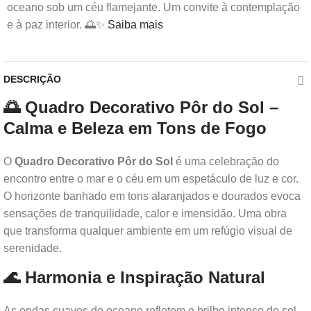
oceano sob um céu flamejante. Um convite à contemplação
e à paz interior. 🌅✨
Saiba mais
DESCRIÇÃO
🌅 Quadro Decorativo Pôr do Sol –
Calma e Beleza em Tons de Fogo
O
Quadro Decorativo Pôr do Sol
é uma celebração do
encontro entre o mar e o céu em um espetáculo de luz e cor.
O horizonte banhado em tons alaranjados e dourados evoca
sensações de tranquilidade, calor e imensidão. Uma obra
que transforma qualquer ambiente em um refúgio visual de
serenidade.
🌊 Harmonia e Inspiração Natural
As ondas suaves do oceano refletem o brilho intenso do sol,