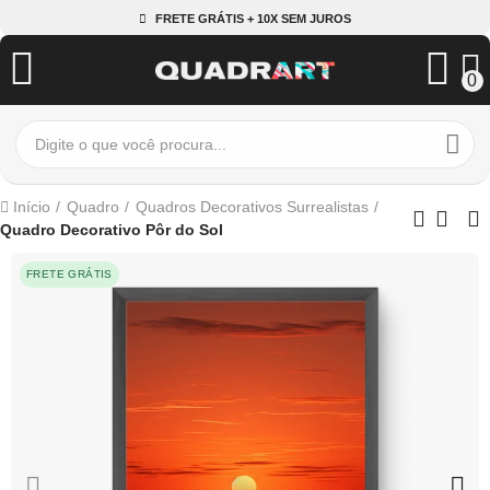
FRETE GRÁTIS + 10X SEM JUROS
0
Início
Quadro
Quadros Decorativos Surrealistas
Quadro Decorativo Pôr do Sol
FRETE GRÁTIS