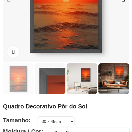
Clique para ampliar
Quadro Decorativo Pôr do Sol
Tamanho
Moldura / Cor