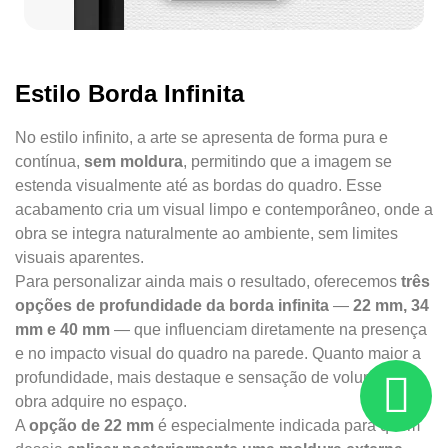
Estilo Borda Infinita
No estilo infinito, a arte se apresenta de forma pura e
contínua,
sem moldura
, permitindo que a imagem se
estenda visualmente até as bordas do quadro. Esse
acabamento cria um visual limpo e contemporâneo, onde a
obra se integra naturalmente ao ambiente, sem limites
visuais aparentes.
Para personalizar ainda mais o resultado, oferecemos
três
opções de profundidade da borda infinita
—
22 mm, 34
mm e 40 mm
— que influenciam diretamente na presença
e no impacto visual do quadro na parede. Quanto maior a
profundidade, mais destaque e sensação de volume a
obra adquire no espaço.
A
opção de 22 mm
é especialmente indicada para quem