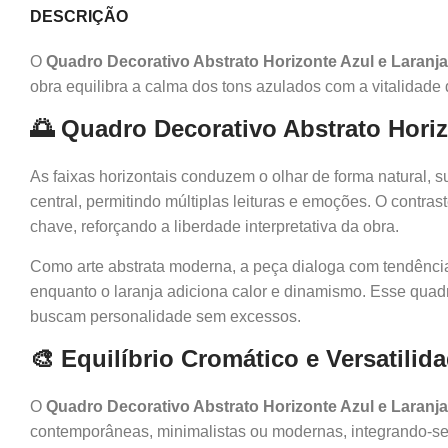
DESCRIÇÃO
O
Quadro Decorativo Abstrato Horizonte Azul e Laranja
obra equilibra a calma dos tons azulados com a vitalidade
🌅 Quadro Decorativo Abstrato Horiz
As faixas horizontais conduzem o olhar de forma natural, 
central, permitindo múltiplas leituras e emoções. O contra
chave, reforçando a liberdade interpretativa da obra.
Como arte abstrata moderna, a peça dialoga com tendências 
enquanto o laranja adiciona calor e dinamismo. Esse quadr
buscam personalidade sem excessos.
🎨 Equilíbrio Cromático e Versatilid
O
Quadro Decorativo Abstrato Horizonte Azul e Laranja
contemporâneas, minimalistas ou modernas, integrando-se 