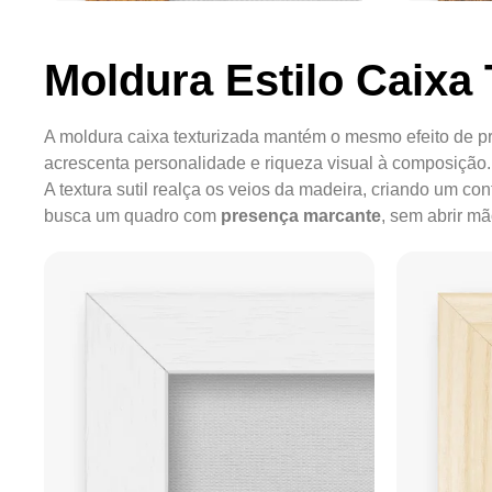
Moldura Estilo Caixa 
A moldura caixa texturizada mantém o mesmo efeito de pr
acrescenta personalidade e riqueza visual à composição.
A textura sutil realça os veios da madeira, criando um c
busca um quadro com
presença marcante
, sem abrir m