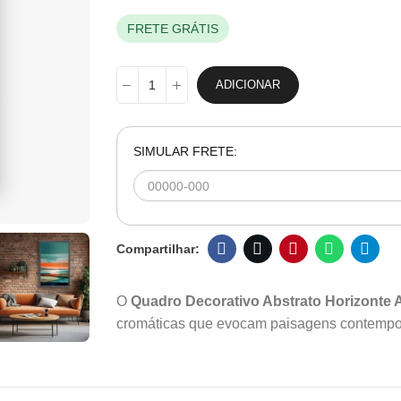
FRETE GRÁTIS
ADICIONAR
SIMULAR FRETE:
O
Quadro Decorativo Abstrato Horizonte A
cromáticas que evocam paisagens contempo