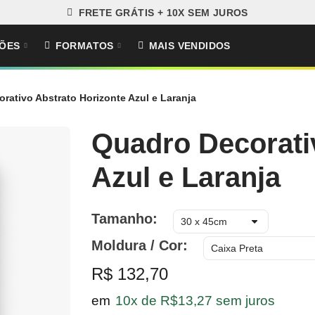
FRETE GRÁTIS + 10X SEM JUROS
ÕES
FORMATOS
MAIS VENDIDOS
rativo Abstrato Horizonte Azul e Laranja
Quadro Decorati
Azul e Laranja
Tamanho
Moldura / Cor
R$ 132,70
em
10x de R$13,27 sem juros