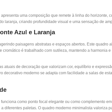
apresenta uma composição que remete à linha do horizonte, 
 do laranja, criando profundidade visual e uma sensação de amp
onte Azul e Laranja
sugerindo paisagens abstratas e espaços abertos. Este quadro 
ste cromático é trabalhado com sutileza, mantendo a harmonia e 
atuais de decoração que valorizam cor, equilíbrio e expressão 
o decorativo moderno se adapta com facilidade a salas de estar,
ade
funciona como ponto focal elegante ou como complemento em 
a diferentes paletas. O quadro moderno minimalista valoriza p