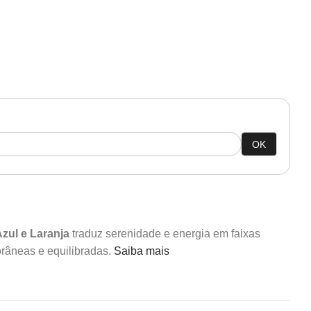
OK
zul e Laranja
traduz serenidade e energia em faixas
râneas e equilibradas.
Saiba mais