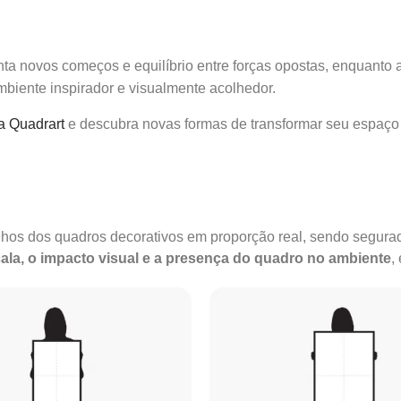
enta novos começos e equilíbrio entre forças opostas, enquant
biente inspirador e visualmente acolhedor.
a Quadrart
e descubra novas formas de transformar seu espaço
anhos dos quadros decorativos em proporção real, sendo segu
ala, o impacto visual e a presença do quadro no ambiente
,