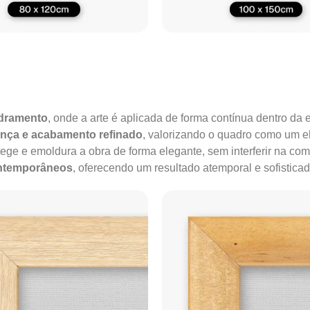
adramento
, onde a arte é aplicada de forma contínua dentro da e
ença e acabamento refinado
, valorizando o quadro como um e
tege e emoldura a obra de forma elegante, sem interferir na co
ontemporâneos
, oferecendo um resultado atemporal e sofisticad