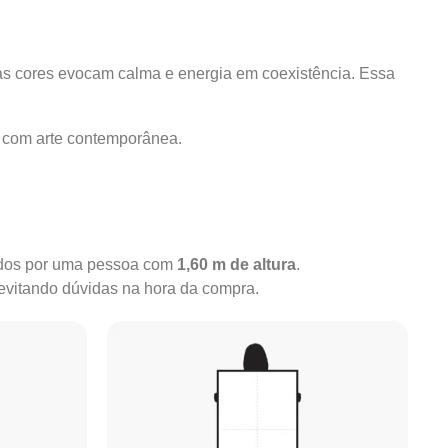
o as cores evocam calma e energia em coexistência. Essa
 com arte contemporânea.
rados por uma pessoa com
1,60 m de altura
.
 evitando dúvidas na hora da compra.