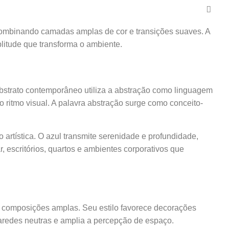
combinando camadas amplas de cor e transições suaves. A
litude que transforma o ambiente.
abstrato contemporâneo utiliza a abstração como linguagem
o ritmo visual. A palavra abstração surge como conceito-
artística. O azul transmite serenidade e profundidade,
 escritórios, quartos e ambientes corporativos que
composições amplas. Seu estilo favorece decorações
aredes neutras e amplia a percepção de espaço.