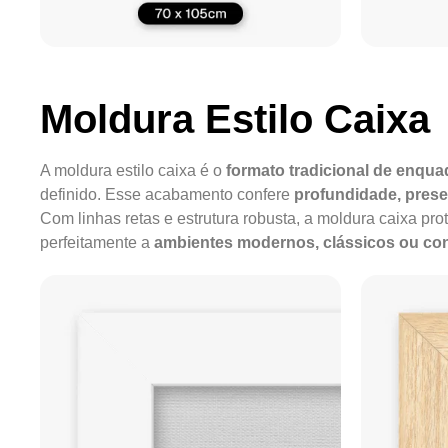
Moldura Estilo Caixa
A moldura estilo caixa é o
formato tradicional de enqu
definido. Esse acabamento confere
profundidade, pres
Com linhas retas e estrutura robusta, a moldura caixa pro
perfeitamente a
ambientes modernos, clássicos ou c