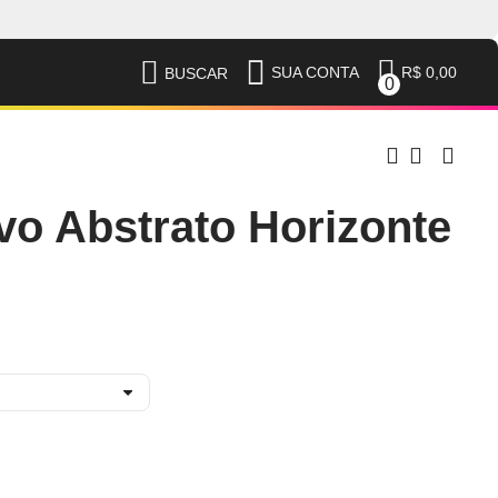
R$ 0,00
SUA CONTA
BUSCAR
0
vo Abstrato Horizonte