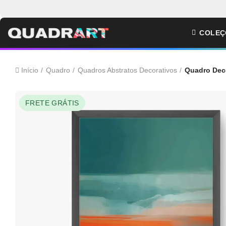
COLEÇ
Início
Quadro
Quadros Abstratos Decorativos
Quadro Deco
FRETE GRÁTIS