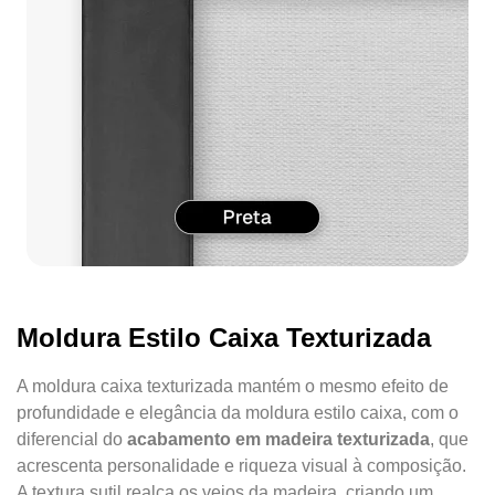
Moldura Estilo Caixa Texturizada
A moldura caixa texturizada mantém o mesmo efeito de
profundidade e elegância da moldura estilo caixa, com o
diferencial do
acabamento em madeira texturizada
, que
acrescenta personalidade e riqueza visual à composição.
A textura sutil realça os veios da madeira, criando um