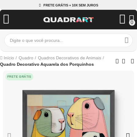
FRETE GRÁTIS + 10X SEM JUROS
0
Início
Quadro
Quadros Decorativos de Animais
Quadro Decorativo Aquarela dos Porquinhos
FRETE GRÁTIS