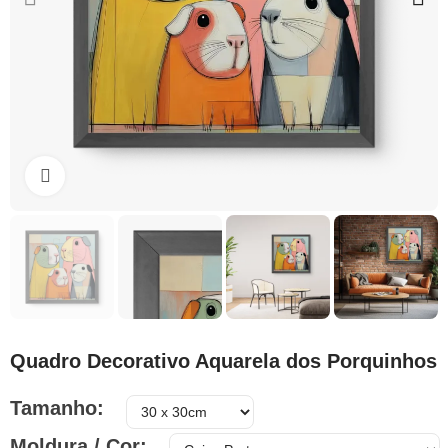
Clique para ampliar
Quadro Decorativo Aquarela dos Porquinhos
Tamanho
Moldura / Cor