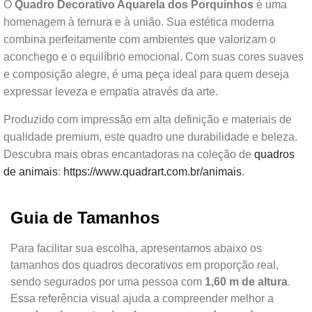
O
Quadro Decorativo Aquarela dos Porquinhos
é uma
homenagem à ternura e à união. Sua estética moderna
combina perfeitamente com ambientes que valorizam o
aconchego e o equilíbrio emocional. Com suas cores suaves
e composição alegre, é uma peça ideal para quem deseja
expressar leveza e empatia através da arte.
Produzido com impressão em alta definição e materiais de
qualidade premium, este quadro une durabilidade e beleza.
Descubra mais obras encantadoras na coleção de
quadros
de animais
:
https://www.quadrart.com.br/animais
.
Guia de Tamanhos
Para facilitar sua escolha, apresentamos abaixo os
tamanhos dos quadros decorativos em proporção real,
sendo segurados por uma pessoa com
1,60 m de altura
.
Essa referência visual ajuda a compreender melhor a