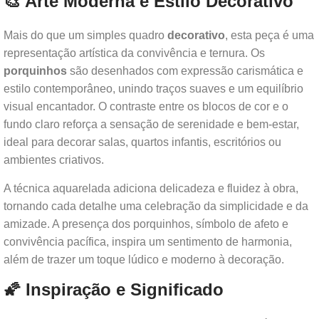
🎨 Arte Moderna e Estilo Decorativo
Mais do que um simples quadro
decorativo
, esta peça é uma
representação artística da convivência e ternura. Os
porquinhos
são desenhados com expressão carismática e
estilo contemporâneo, unindo traços suaves e um equilíbrio
visual encantador. O contraste entre os blocos de cor e o
fundo claro reforça a sensação de serenidade e bem-estar,
ideal para decorar salas, quartos infantis, escritórios ou
ambientes criativos.
A técnica aquarelada adiciona delicadeza e fluidez à obra,
tornando cada detalhe uma celebração da simplicidade e da
amizade. A presença dos porquinhos, símbolo de afeto e
convivência pacífica, inspira um sentimento de harmonia,
além de trazer um toque lúdico e moderno à decoração.
🌠 Inspiração e Significado