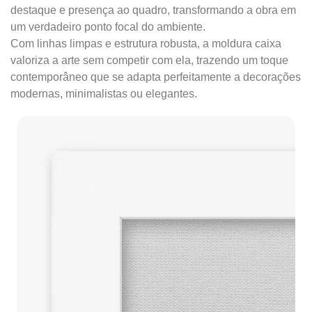
destaque e presença ao quadro, transformando a obra em
um verdadeiro ponto focal do ambiente.
Com linhas limpas e estrutura robusta, a moldura caixa
valoriza a arte sem competir com ela, trazendo um toque
contemporâneo que se adapta perfeitamente a decorações
modernas, minimalistas ou elegantes.