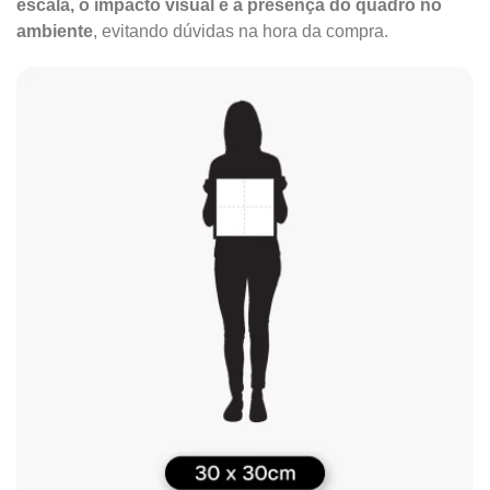
escala, o impacto visual e a presença do quadro no
ambiente
, evitando dúvidas na hora da compra.