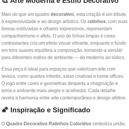
🎨 Arte Moderna e Estilo Decorativo
Mais do que um quadro
decorativo
, esta criação é um tributo
à expressividade e ao design artístico. Os
ratinhos
, com suas
formas estilizadas e olhares expressivos, representam
companheirismo e afeto. O uso de linhas limpas e cores
contrastantes cria um efeito visual vibrante, enquanto o fundo
em tons suaves equilibra a composição, tornando-a versátil
para diferentes estilos de ambiente — do moderno ao lúdico.
Essa peça é ideal para espaços que valorizam arte com
leveza, como quartos infantis, salas criativas e home offices.
O jogo entre cores e geometrias desperta a imaginação e
torna o ambiente mais alegre e acolhedor. Cada detalhe
revela a harmonia entre arte contemporânea e design afetivo.
🌠 Inspiração e Significado
O
Quadro Decorativo Ratinhos Coloridos
simboliza união,