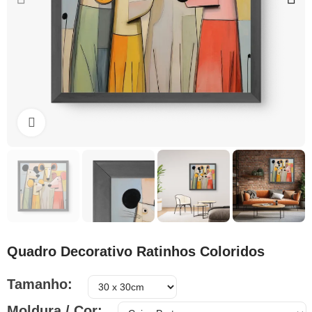
Clique para ampliar
Quadro Decorativo Ratinhos Coloridos
Tamanho
Moldura / Cor