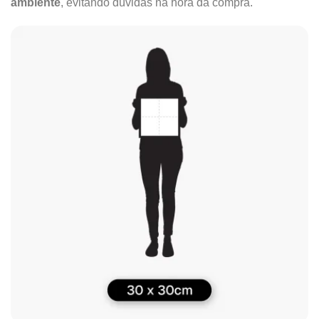
ambiente
, evitando dúvidas na hora da compra.