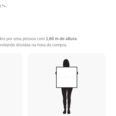
 🐾.
rados por uma pessoa com
1,60 m de altura
.
 evitando dúvidas na hora da compra.