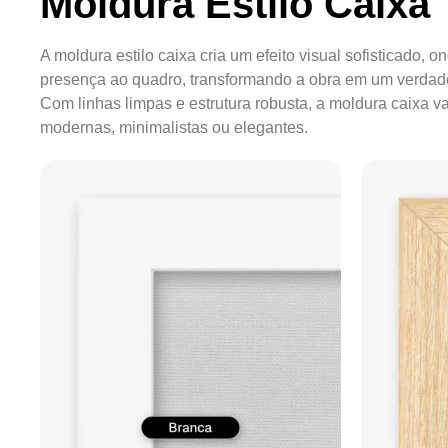
Moldura Estilo Caixa
A moldura estilo caixa cria um efeito visual sofisticado, 
presença ao quadro, transformando a obra em um verdade
Com linhas limpas e estrutura robusta, a moldura caixa 
modernas, minimalistas ou elegantes.