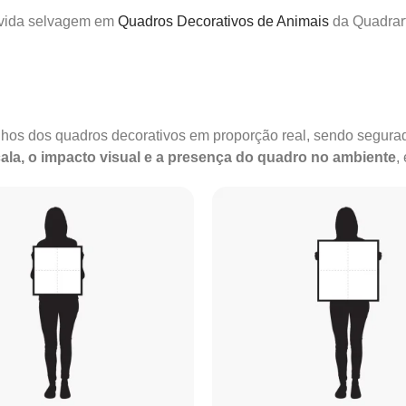
 vida selvagem em
Quadros Decorativos de Animais
da Quadrart
anhos dos quadros decorativos em proporção real, sendo segu
ala, o impacto visual e a presença do quadro no ambiente
,