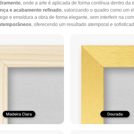
adramento
, onde a arte é aplicada de forma contínua dentro da e
ença e acabamento refinado
, valorizando o quadro como um e
tege e emoldura a obra de forma elegante, sem interferir na co
ontemporâneos
, oferecendo um resultado atemporal e sofisticad