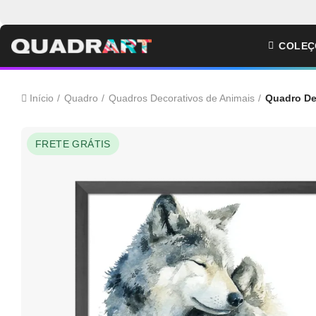
COLEÇ
Início
Quadro
Quadros Decorativos de Animais
Quadro De
FRETE GRÁTIS