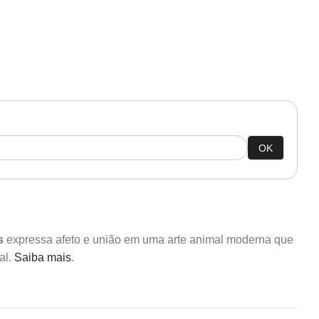
OK
s
expressa afeto e união em uma arte animal moderna que
al.
Saiba mais
.