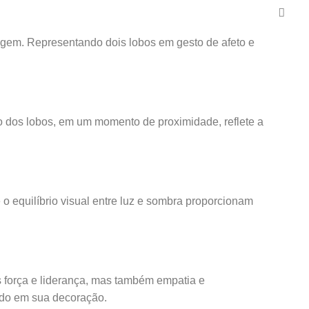
agem. Representando dois lobos em gesto de afeto e
o dos lobos, em um momento de proximidade, reflete a
e o equilíbrio visual entre luz e sombra proporcionam
 força e liderança, mas também empatia e
ado em sua decoração.