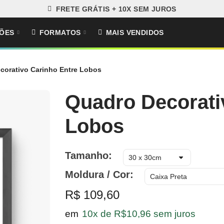
FRETE GRÁTIS + 10X SEM JUROS
ÕES
FORMATOS
MAIS VENDIDOS
corativo Carinho Entre Lobos
Quadro Decorati
Lobos
Tamanho
Moldura / Cor
R$ 109,60
em
10x de R$10,96 sem juros