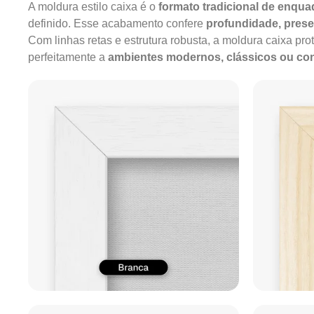
A moldura estilo caixa é o
formato tradicional de enqu
definido. Esse acabamento confere
profundidade, pres
Com linhas retas e estrutura robusta, a moldura caixa pro
perfeitamente a
ambientes modernos, clássicos ou c