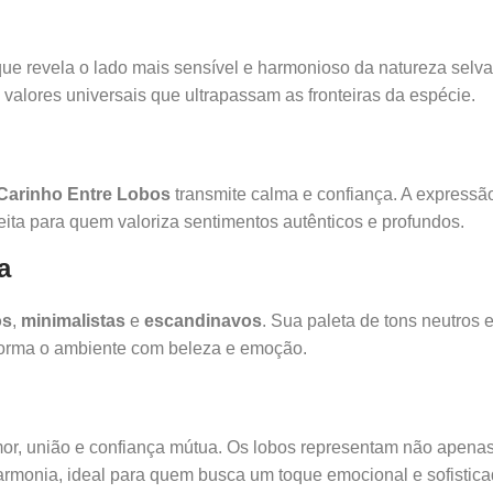
ue revela o lado mais sensível e harmonioso da natureza selv
valores universais que ultrapassam as fronteiras da espécie.
Carinho Entre Lobos
transmite calma e confiança. A expressã
eita para quem valoriza sentimentos autênticos e profundos.
a
os
,
minimalistas
e
escandinavos
. Sua paleta de tons neutros 
forma o ambiente com beleza e emoção.
or, união e confiança mútua. Os lobos representam não apenas
armonia, ideal para quem busca um toque emocional e sofistic