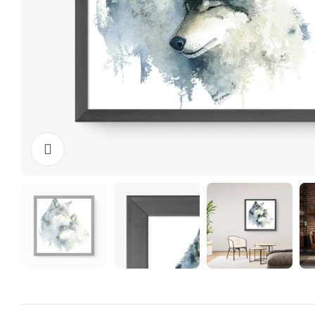
Clique para ampliar