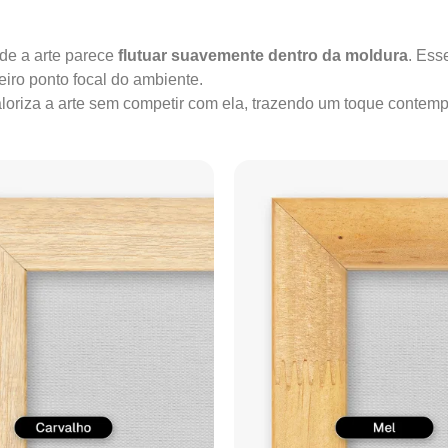
onde a arte parece
flutuar suavemente dentro da moldura
. Ess
iro ponto focal do ambiente.
valoriza a arte sem competir com ela, trazendo um toque conte