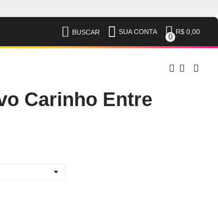
R$ 0,00
SUA CONTA
BUSCAR
0
vo Carinho Entre