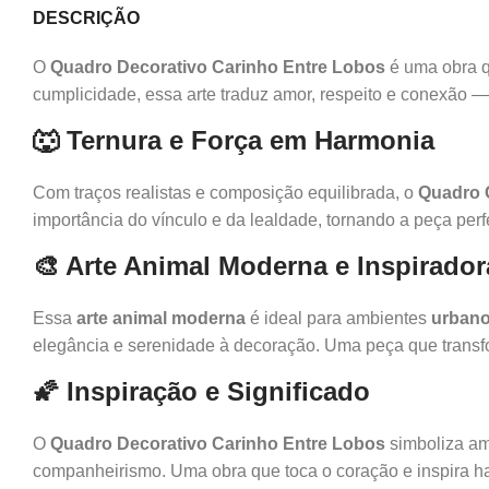
DESCRIÇÃO
O
Quadro Decorativo Carinho Entre Lobos
é uma obra q
cumplicidade, essa arte traduz amor, respeito e conexão — 
🐺 Ternura e Força em Harmonia
Com traços realistas e composição equilibrada, o
Quadro 
importância do vínculo e da lealdade, tornando a peça perf
🎨 Arte Animal Moderna e Inspirador
Essa
arte animal moderna
é ideal para ambientes
urban
elegância e serenidade à decoração. Uma peça que trans
🌠 Inspiração e Significado
O
Quadro Decorativo Carinho Entre Lobos
simboliza am
companheirismo. Uma obra que toca o coração e inspira h